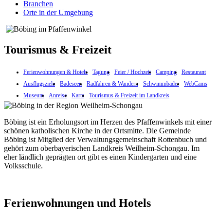
Branchen
Orte in der Umgebung
Tourismus & Freizeit
Ferienwohnungen & Hotels
Tagung
Feier / Hochzeit
Camping
Restaurant
Ausflugsziele
Badeseen
Radfahren & Wandern
Schwimmbäder
WebCams
Museum
Anreise
Karte
Tourismus & Freizeit im Landkreis
Böbing ist ein Erholungsort im Herzen des Pfaffenwinkels mit einer
schönen katholischen Kirche in der Ortsmitte. Die Gemeinde
Böbing ist Mitglied der Verwaltungsgemeinschaft Rottenbuch und
gehört zum oberbayerischen Landkreis Weilheim-Schongau. Im
eher ländlich geprägten ort gibt es einen Kindergarten und eine
Volksschule.
Ferienwohnungen und Hotels