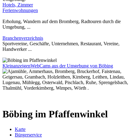
Hotels, Zimmer
Ferienwohnungen
Erholung, Wandern auf dem Bromberg, Radtouren durch die
Umgebung, ...
Branchenverzeichnis
Sportvereine, Geschäfte, Unternehmen, Restaurant, Vereine,
Handwerker ...
Kleinanzeigen
WebCams aus der Umgebung von Böbing
Böbing im Pfaffenwinkel
Karte
Bürgerservice