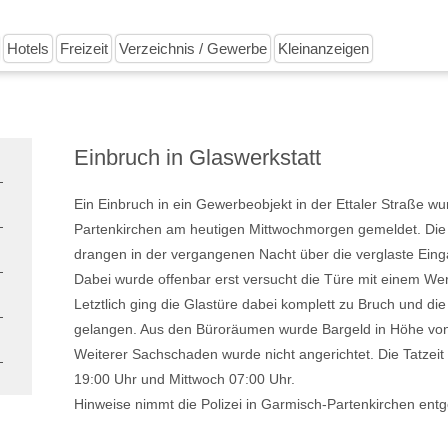
Hotels
Freizeit
Verzeichnis / Gewerbe
Kleinanzeigen
Einbruch in Glaswerkstatt
Ein Einbruch in ein Gewerbeobjekt in der Ettaler Straße wu
Partenkirchen am heutigen Mittwochmorgen gemeldet. Die
drangen in der vergangenen Nacht über die verglaste Einga
Dabei wurde offenbar erst versucht die Türe mit einem We
Letztlich ging die Glastüre dabei komplett zu Bruch und di
gelangen. Aus den Büroräumen wurde Bargeld in Höhe von
Weiterer Sachschaden wurde nicht angerichtet. Die Tatzeit 
19:00 Uhr und Mittwoch 07:00 Uhr.
Hinweise nimmt die Polizei in Garmisch-Partenkirchen ent