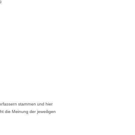
9
 Verfassern stammen und hier
cht die Meinung der jeweiligen