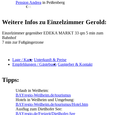
Pension Andrea
in Peißenberg
€
€€
Weitere Infos zu Einzelzimmer Gerold:
Einzelzimmer gegenüber EDEKA MARKT 33 qm 5 min zum
Bahnhof
7 min zur Fußgängerzone
Lage / Karte
Unterkunft & Preise
Empfehlungen / Gästebuch
Gastgeber & Kontakt
Tipps:
Urlaub in Weilheim:
BAYregio-Weilheim.de/tourismus
Hotels in Weilheim und Umgebung:
BAYregio-Weilheim.de/tourismus/Hotel.htm
Ausflug zum Dietlhofer See:
BAYregio.de/Freizeit/Dietlhofer-See