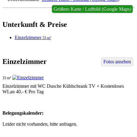
Größere Karte / Luftbild (Google Maps)
Unterkunft & Preise
Einzelzimmer
33 m²
Einzelzimmer
Fotos ansehen
33 m²
Einzelzimmer mit WC Dusche Kühlschrank TV + Kostenloses
WLan 40.- € Pro Tag
Belegungskalender:
Leider nicht vorhanden, bitte anfragen.