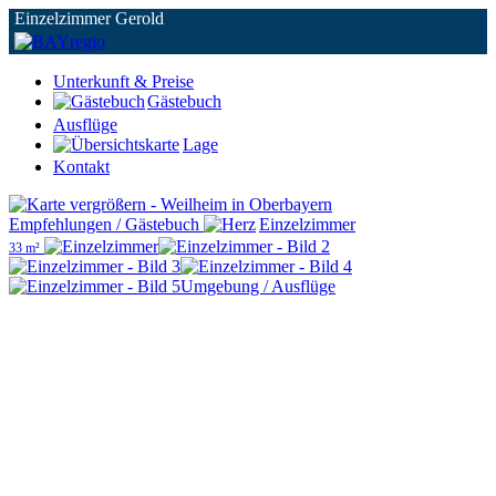
Einzelzimmer Gerold
Unterkunft & Preise
Gästebuch
Ausflüge
Lage
Kontakt
Empfehlungen / Gästebuch
Einzelzimmer
33 m²
Umgebung / Ausflüge