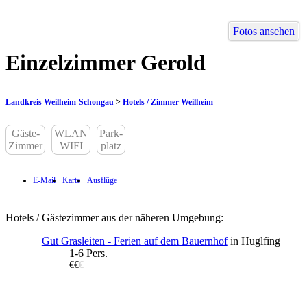
Fotos ansehen
Einzelzimmer Gerold
Landkreis Weilheim-Schongau
>
Hotels / Zimmer Weilheim
Gäste-
WLAN
Park-
Zimmer
WIFI
platz
E-Mail
Karte
Ausflüge
Hotels / Gästezimmer aus der näheren Umgebung:
Gut Grasleiten - Ferien auf dem Bauernhof
in Huglfing
1-6 Pers.
€€
€