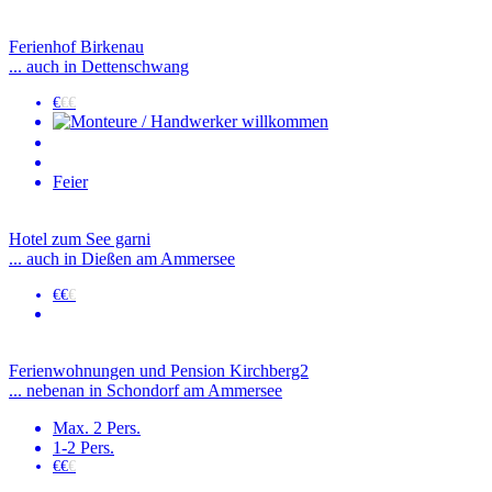
Ferienhof Birkenau
... auch in Dettenschwang
€
€€
Feier
Hotel zum See garni
... auch in Dießen am Ammersee
€€
€
Ferienwohnungen und Pension Kirchberg2
... nebenan in Schondorf am Ammersee
Max. 2 Pers.
1-2 Pers.
€€
€