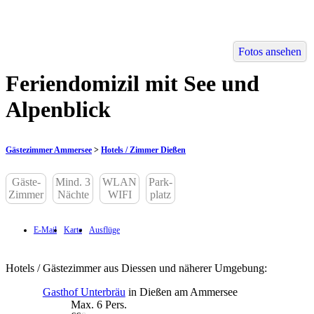
Fotos ansehen
Feriendomizil mit See und
Alpenblick
Gästezimmer Ammersee
>
Hotels / Zimmer Dießen
Gäste-
Mind. 3
WLAN
Park-
Zimmer
Nächte
WIFI
platz
E-Mail
Karte
Ausflüge
Hotels / Gästezimmer aus Diessen und näherer Umgebung:
Gasthof Unterbräu
in Dießen am Ammersee
Max. 6 Pers.