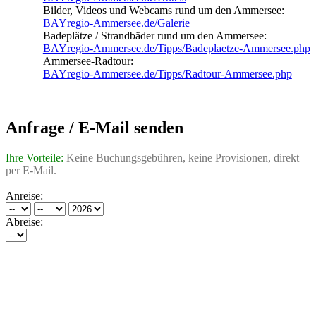
Bilder, Videos und Webcams rund um den Ammersee:
BAYregio-Ammersee.de/Galerie
Badeplätze / Strandbäder rund um den Ammersee:
BAYregio-Ammersee.de/Tipps/Badeplaetze-Ammersee.php
Ammersee-Radtour:
BAYregio-Ammersee.de/Tipps/Radtour-Ammersee.php
Anfrage / E-Mail senden
Ihre Vorteile:
Keine Buchungsgebühren, keine Provisionen, direkt
per E-Mail.
Anreise:
Abreise: