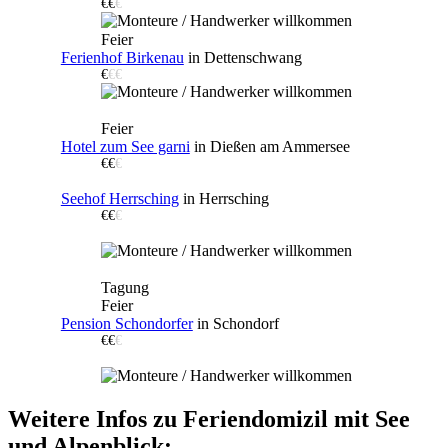
€€
€
Feier
Ferienhof Birkenau
in Dettenschwang
€
€€
Feier
Hotel zum See garni
in Dießen am Ammersee
€€
€
Seehof Herrsching
in Herrsching
€€
€
Tagung
Feier
Pension Schondorfer
in Schondorf
€€
€
Weitere Infos zu Feriendomizil mit See
und Alpenblick: