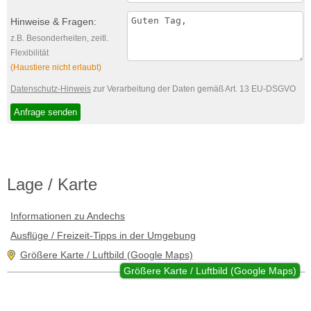
Hinweise & Fragen:
z.B. Besonderheiten, zeitl.
Flexibilität
(Haustiere nicht erlaubt)
Datenschutz-Hinweis
zur Verarbeitung der Daten gemäß Art. 13 EU-DSGVO
Lage / Karte
Informationen zu Andechs
Ausflüge / Freizeit-Tipps in der Umgebung
Größere Karte / Luftbild (Google Maps)
Größere Karte / Luftbild (Google Maps)