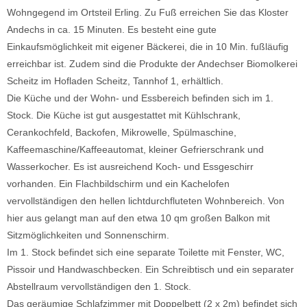
Wohngegend im Ortsteil Erling. Zu Fuß erreichen Sie das Kloster
Andechs in ca. 15 Minuten. Es besteht eine gute
Einkaufsmöglichkeit mit eigener Bäckerei, die in 10 Min. fußläufig
erreichbar ist. Zudem sind die Produkte der Andechser Biomolkerei
Scheitz im Hofladen Scheitz, Tannhof 1, erhältlich.
Die Küche und der Wohn- und Essbereich befinden sich im 1.
Stock. Die Küche ist gut ausgestattet mit Kühlschrank,
Cerankochfeld, Backofen, Mikrowelle, Spülmaschine,
Kaffeemaschine/Kaffeeautomat, kleiner Gefrierschrank und
Wasserkocher. Es ist ausreichend Koch- und Essgeschirr
vorhanden. Ein Flachbildschirm und ein Kachelofen
vervollständigen den hellen lichtdurchfluteten Wohnbereich. Von
hier aus gelangt man auf den etwa 10 qm großen Balkon mit
Sitzmöglichkeiten und Sonnenschirm.
Im 1. Stock befindet sich eine separate Toilette mit Fenster, WC,
Pissoir und Handwaschbecken. Ein Schreibtisch und ein separater
Abstellraum vervollständigen den 1. Stock.
Das geräumige Schlafzimmer mit Doppelbett (2 x 2m) befindet sich