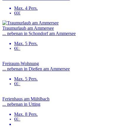
Max. 4 Pers.
€€€
Traumurlaub am Ammersee
... nebenan in Schondorf am Ammersee
Max. 5 Pers.
€€
€
Freiraum-Wohnung
... nebenan in Dießen am Ammersee
Max. 5 Pers.
€€
€
Ferienhaus am Mühlbach
... nebenan in Utting
Max. 8 Pers.
€€
€