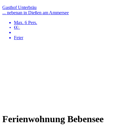
Gasthof Unterbräu
... nebenan in Dießen am Ammersee
Max. 6 Pers.
€€
€
Feier
Ferienwohnung Bebensee