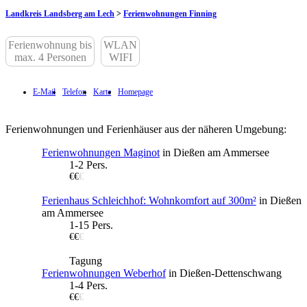
Landkreis Landsberg am Lech
>
Ferienwohnungen Finning
Ferienwohnung bis
WLAN
max. 4 Personen
WIFI
E-Mail
Telefon
Karte
Homepage
Ferienwohnungen und Ferienhäuser aus der näheren Umgebung:
Ferienwohnungen Maginot
in Dießen am Ammersee
1-2 Pers.
€€
€
Ferienhaus Schleichhof: Wohnkomfort auf 300m²
in Dießen
am Ammersee
1-15 Pers.
€€
€
Tagung
Ferienwohnungen Weberhof
in Dießen-Dettenschwang
1-4 Pers.
€€
€