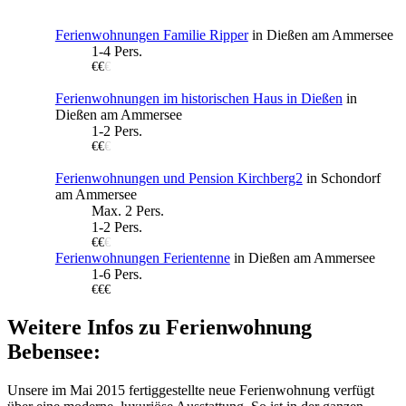
Ferienwohnungen Familie Ripper
in Dießen am Ammersee
1-4 Pers.
€€
€
Ferienwohnungen im historischen Haus in Dießen
in
Dießen am Ammersee
1-2 Pers.
€€
€
Ferienwohnungen und Pension Kirchberg2
in Schondorf
am Ammersee
Max. 2 Pers.
1-2 Pers.
€€
€
Ferienwohnungen Ferientenne
in Dießen am Ammersee
1-6 Pers.
€€€
Weitere Infos zu Ferienwohnung
Bebensee:
Unsere im Mai 2015 fertiggestellte neue Ferienwohnung verfügt