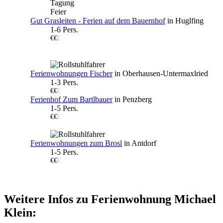
Tagung
Feier
Gut Grasleiten - Ferien auf dem Bauernhof
in Huglfing
1-6 Pers.
€€
€
Ferienwohnungen Fischer
in Oberhausen-Untermaxlried
1-3 Pers.
€€
€
Ferienhof Zum Bartlbauer
in Penzberg
1-5 Pers.
€€
€
Ferienwohnungen zum Brosl
in Antdorf
1-5 Pers.
€€
€
Weitere Infos zu Ferienwohnung Michael
Klein: