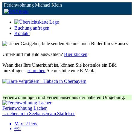
Ferienwohnung Michael Klein
Lage
Buchung anfragen
Kontakt
Unterkunft mit Bild auswählen?
Hier klicken
Wenn dies Ihre Unterkunft ist, können Sie kostenlos ein Bild
hinzufügen -
schreiben
Sie uns bitte eine E-Mail.
Ferienwohnungen und Ferienhäuser aus der näheren Umgebung:
Ferienwohnung Lacher
... nebenan in Seehausen am Staffelsee
Max. 2 Pers.
€€
€