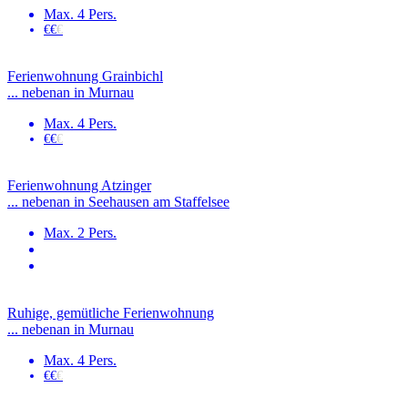
Max. 4 Pers.
€€
€
Ferienwohnung Grainbichl
... nebenan in Murnau
Max. 4 Pers.
€€
€
Ferienwohnung Atzinger
... nebenan in Seehausen am Staffelsee
Max. 2 Pers.
Ruhige, gemütliche Ferienwohnung
... nebenan in Murnau
Max. 4 Pers.
€€
€