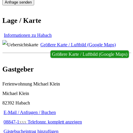
Lage / Karte
Informationen zu Habach
Größere Karte / Luftbild (Google Maps)
Größere Karte / Luftbild (Google Maps)
Gastgeber
Ferienwohnung Michael Klein
Michael Klein
82392 Habach
E-Mail / Anfragen / Buchen
08847-1
xxx
Telefonnr. komplett anzeigen
Gästebucheintrag hinzufügen