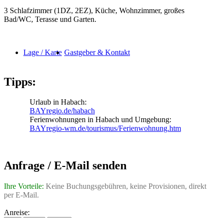
3 Schlafzimmer (1DZ, 2EZ), Küche, Wohnzimmer, großes
Bad/WC, Terasse und Garten.
Lage / Karte
Gastgeber & Kontakt
Tipps:
Urlaub in Habach:
BAYregio.de/habach
Ferienwohnungen in Habach und Umgebung:
BAYregio-wm.de/tourismus/Ferienwohnung.htm
Anfrage / E-Mail senden
Ihre Vorteile:
Keine Buchungsgebühren, keine Provisionen, direkt
per E-Mail.
Anreise: