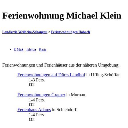
Ferienwohnung Michael Klein
Landkreis Weilheim-Schongau
>
Ferienwohnungen Habach
E-Mail
Telefon
Karte
Ferienwohnungen und Ferienhäuser aus der näheren Umgebung:
Ferienwohnungen auf Dürrs Landhof
in Uffing-Schöffau
1-3 Pers.
€€
€
Ferienwohnungen Gramer
in Murnau
1-4 Pers.
€€
€
Ferienhaus Adams
in Schlehdorf
1-4 Pers.
€€
€