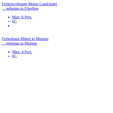
Ferienwohnung Monis Landchalet
... nebenan in Eberfing
Max. 6 Pers.
€€
€
Ferienhaus Mitten in Murnau
... nebenan in Murnau
Max. 4 Pers.
€€
€