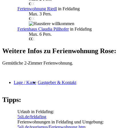
€
€€
Ferienwohnung Riedl
in Feldafing
Max. 3 Pers.
€
€€
Ferienhaus Claudia Pillhofer
in Feldafing
Max. 6 Pers.
€€
€
Weitere Infos zu Ferienwohnung Rose:
Gemütliche 2-Zimmer Ferienwohnung.
Lage / Karte
Gastgeber & Kontakt
Tipps:
Urlaub in Feldafing:
5sli.de/feldafing
Ferienwohnungen in Feldafing und Umgebung:
5sli.de/tourismus/Ferienwohnung.htm