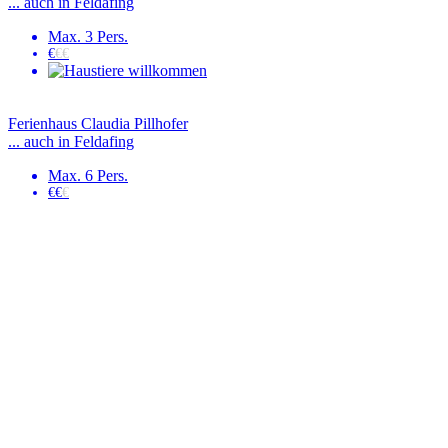
... auch in Feldafing
Max. 3 Pers.
€
€€
Ferienhaus Claudia Pillhofer
... auch in Feldafing
Max. 6 Pers.
€€
€