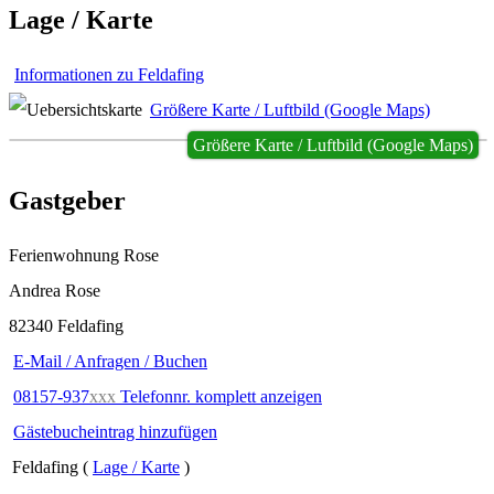
Lage / Karte
Informationen zu Feldafing
Größere Karte / Luftbild (Google Maps)
Größere Karte / Luftbild (Google Maps)
Gastgeber
Ferienwohnung Rose
Andrea Rose
82340 Feldafing
E-Mail / Anfragen / Buchen
08157-937
xxx
Telefonnr. komplett anzeigen
Gästebucheintrag hinzufügen
Feldafing (
Lage / Karte
)