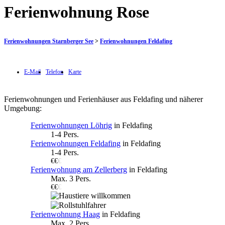
Ferienwohnung Rose
Ferienwohnungen Starnberger See
>
Ferienwohnungen Feldafing
E-Mail
Telefon
Karte
Ferienwohnungen und Ferienhäuser aus Feldafing und näherer
Umgebung:
Ferienwohnungen Löhrig
in Feldafing
1-4 Pers.
Ferienwohnungen Feldafing
in Feldafing
1-4 Pers.
€€
€
Ferienwohnung am Zellerberg
in Feldafing
Max. 3 Pers.
€€
€
Ferienwohnung Haag
in Feldafing
Max. 2 Pers.