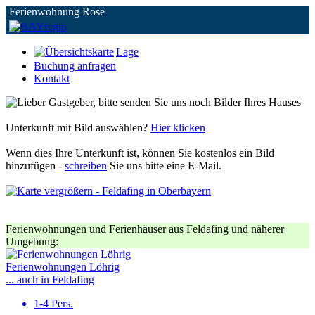
Ferienwohnung Rose
Lage
Buchung anfragen
Kontakt
Unterkunft mit Bild auswählen?
Hier klicken
Wenn dies Ihre Unterkunft ist, können Sie kostenlos ein Bild
hinzufügen -
schreiben
Sie uns bitte eine E-Mail.
Ferienwohnungen und Ferienhäuser aus Feldafing und näherer
Umgebung:
Ferienwohnungen Löhrig
... auch in Feldafing
1-4 Pers.