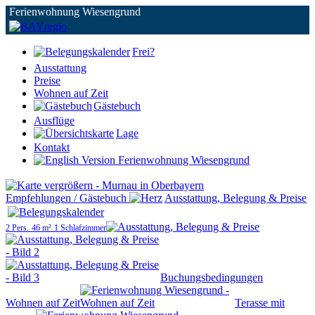
Ferienwohnung Wiesengrund
Frei?
Ausstattung
Preise
Wohnen auf Zeit
Gästebuch
Ausflüge
Lage
Kontakt
Empfehlungen / Gästebuch
Ausstattung, Belegung & Preise
2 Pers.
46 m²
1 Schlafzimmer
Buchungsbedingungen
Wohnen auf Zeit
Terasse mit