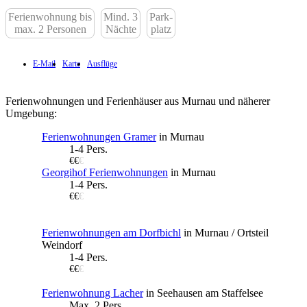
Ferienwohnung bis
Mind. 3
Park-
max. 2 Personen
Nächte
platz
E-Mail
Karte
Ausflüge
Ferienwohnungen und Ferienhäuser aus Murnau und näherer
Umgebung:
Ferienwohnungen Gramer
in Murnau
1-4 Pers.
€€
€
Georgihof Ferienwohnungen
in Murnau
1-4 Pers.
€€
€
Ferienwohnungen am Dorfbichl
in Murnau / Ortsteil
Weindorf
1-4 Pers.
€€
€
Ferienwohnung Lacher
in Seehausen am Staffelsee
Max. 2 Pers.