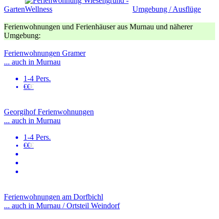
Garten
Umgebung / Ausflüge
Ferienwohnungen und Ferienhäuser aus Murnau und näherer
Umgebung:
Ferienwohnungen Gramer
... auch in Murnau
1-4 Pers.
€€
€
Georgihof Ferienwohnungen
... auch in Murnau
1-4 Pers.
€€
€
Ferienwohnungen am Dorfbichl
... auch in Murnau / Ortsteil Weindorf