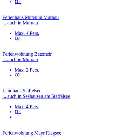
€€
€
Ferienhaus Mitten in Murnau
... auch in Murnau
Max. 4 Pers.
€€
€
Ferienwohnung Betzmeir
... auch in Murnau
Max. 2 Pers.
€€
€
Landhaus Staffelsee
... auch in Seehausen am Staffelsee
Max. 4 Pers.
€€
€
Ferienwohnung Mayr Riegsee