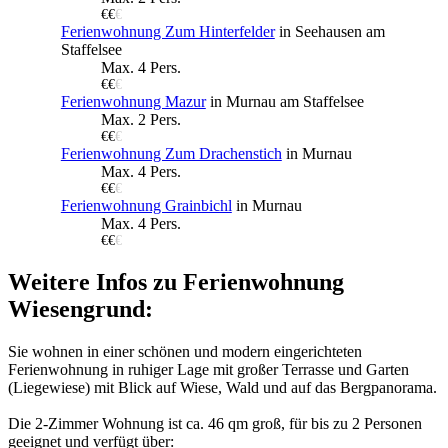
€€
€
Ferienwohnung Zum Hinterfelder
in Seehausen am
Staffelsee
Max. 4 Pers.
€€
€
Ferienwohnung Mazur
in Murnau am Staffelsee
Max. 2 Pers.
€€
€
Ferienwohnung Zum Drachenstich
in Murnau
Max. 4 Pers.
€€
€
Ferienwohnung Grainbichl
in Murnau
Max. 4 Pers.
€€
€
Weitere Infos zu Ferienwohnung
Wiesengrund:
Sie wohnen in einer schönen und modern eingerichteten
Ferienwohnung in ruhiger Lage mit großer Terrasse und Garten
(Liegewiese) mit Blick auf Wiese, Wald und auf das Bergpanorama.
Die 2-Zimmer Wohnung ist ca. 46 qm groß, für bis zu 2 Personen
geeignet und verfügt über: