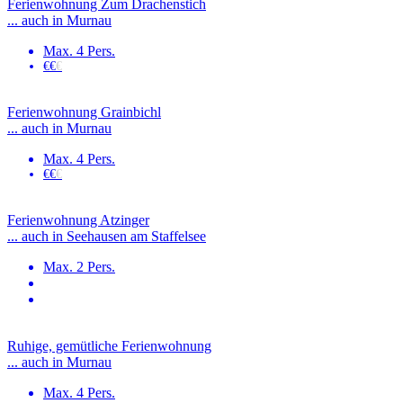
Ferienwohnung Zum Drachenstich
... auch in Murnau
Max. 4 Pers.
€€
€
Ferienwohnung Grainbichl
... auch in Murnau
Max. 4 Pers.
€€
€
Ferienwohnung Atzinger
... auch in Seehausen am Staffelsee
Max. 2 Pers.
Ruhige, gemütliche Ferienwohnung
... auch in Murnau
Max. 4 Pers.