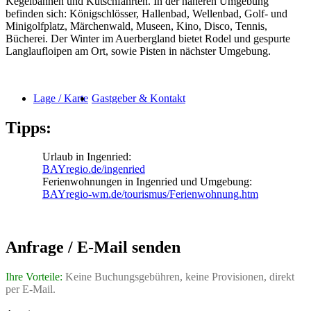
Kegelbahnen und Kutschfahrten. In der näheren Umgebung
befinden sich: Königschlösser, Hallenbad, Wellenbad, Golf- und
Minigolfplatz, Märchenwald, Museen, Kino, Disco, Tennis,
Bücherei. Der Winter im Auerbergland bietet Rodel und gespurte
Langlaufloipen am Ort, sowie Pisten in nächster Umgebung.
Lage / Karte
Gastgeber & Kontakt
Tipps:
Urlaub in Ingenried:
BAYregio.de/ingenried
Ferienwohnungen in Ingenried und Umgebung:
BAYregio-wm.de/tourismus/Ferienwohnung.htm
Anfrage / E-Mail senden
Ihre Vorteile:
Keine Buchungsgebühren, keine Provisionen, direkt
per E-Mail.