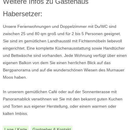
Weitere Infos zu Gästehaus
Habersetzer:
Unsere Ferienwohnungen und Doppelzimmer mit Du/WC sind
zwischen 25 und 80 qm groß und für 2 bis 5 Personen geeignet.
Sie sind im gemütlichen Landhausstil mit Fichtenmöbeln liebevoll
eingerichtet. Eine komplette Küchenausstattung sowie Handtücher
und Bettwäsche sind vorhanden. Jede Wohnung verfügt über einen
eigenen Balkon von dem Sie einen herrlichen Blick auf das
Bergpanorama und auf die wunderschönen Wiesen des Murnauer
Moos haben.
In unserem gemütlichen Café oder auf der Sonnenterasse mit
Panoramablick verwöhnen wir Sie mit den bekannt guten Kuchen
und Torten aus eigener Herstellung, oder einem warmen oder
kalten Imbiss.
Lage / Karte
Gastgeber & Kontakt