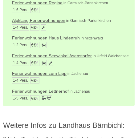
Ferienwohnungen Regina
in Garmisch-Partenkirchen
€€
€
1-6 Pers.
Alpklang Ferienwohnungen
in Garmisch-Partenkirchen
€€
€
1-4 Pers.
Ferienwohnungen Haus Lindenruh
in Mittenwald
€€
€
1-2 Pers.
Ferienwohnungen Seewinkel Asenstorfer
in Urfeld Walchensee
€€
€
1-4 Pers.
Ferienwohnungen zum Lipp
in Jachenau
€€
€
1-4 Pers.
Ferienwohnungen Lettnerhof
in Jachenau
€€
€
1-5 Pers.
Weitere Infos zu Landhaus Bärnbichl: