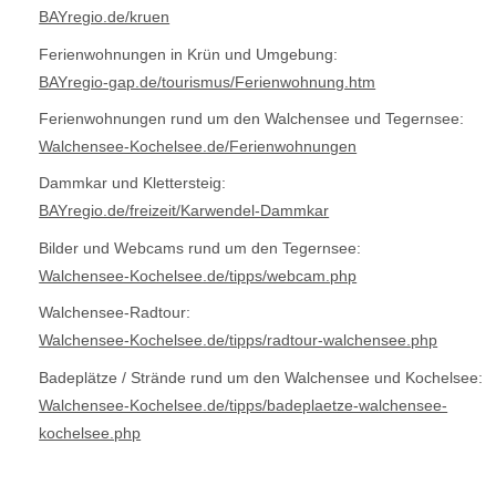
BAYregio.de/kruen
Ferienwohnungen in Krün und Umgebung:
BAYregio-gap.de/tourismus/Ferienwohnung.htm
Ferienwohnungen rund um den Walchensee und Tegernsee:
Walchensee-Kochelsee.de/Ferienwohnungen
Dammkar und Klettersteig:
BAYregio.de/freizeit/Karwendel-Dammkar
Bilder und Webcams rund um den Tegernsee:
Walchensee-Kochelsee.de/tipps/webcam.php
Walchensee-Radtour:
Walchensee-Kochelsee.de/tipps/radtour-walchensee.php
Badeplätze / Strände rund um den Walchensee und Kochelsee:
Walchensee-Kochelsee.de/tipps/badeplaetze-walchensee-
kochelsee.php