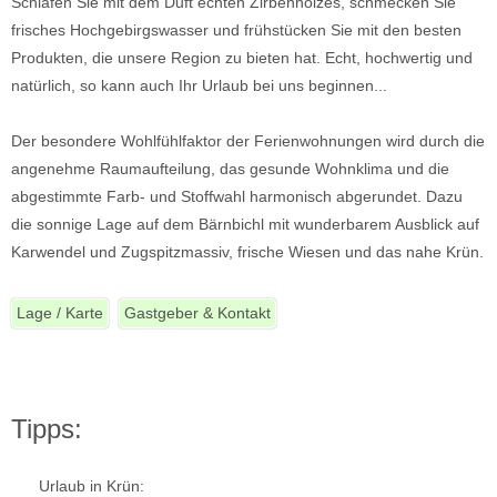
Schlafen Sie mit dem Duft echten Zirbenholzes, schmecken Sie
frisches Hochgebirgswasser und frühstücken Sie mit den besten
Produkten, die unsere Region zu bieten hat. Echt, hochwertig und
natürlich, so kann auch Ihr Urlaub bei uns beginnen...
Der besondere Wohlfühlfaktor der Ferienwohnungen wird durch die
angenehme Raumaufteilung, das gesunde Wohnklima und die
abgestimmte Farb- und Stoffwahl harmonisch abgerundet. Dazu
die sonnige Lage auf dem Bärnbichl mit wunderbarem Ausblick auf
Karwendel und Zugspitzmassiv, frische Wiesen und das nahe Krün.
Lage / Karte
Gastgeber & Kontakt
Tipps:
Urlaub in Krün: