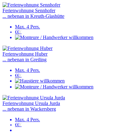
Ferienwohnung Sennhofer
... nebenan in Kreuth-Glashütte
Max. 4 Pers.
€€
€
Ferienwohnung Huber
... nebenan in Greiling
Max. 4 Pers.
€€
€
Ferienwohnung Ursula Jurda
... nebenan in Wackersberg
Max. 4 Pers.
€€
€