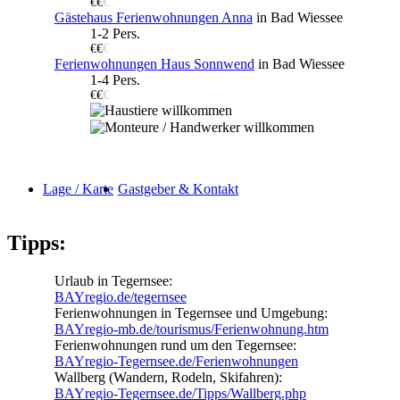
€€
€
Gästehaus Ferienwohnungen Anna
in Bad Wiessee
1-2 Pers.
€€
€
Ferienwohnungen Haus Sonnwend
in Bad Wiessee
1-4 Pers.
€€
€
Lage / Karte
Gastgeber & Kontakt
Tipps:
Urlaub in Tegernsee:
BAYregio.de/tegernsee
Ferienwohnungen in Tegernsee und Umgebung:
BAYregio-mb.de/tourismus/Ferienwohnung.htm
Ferienwohnungen rund um den Tegernsee:
BAYregio-Tegernsee.de/Ferienwohnungen
Wallberg (Wandern, Rodeln, Skifahren):
BAYregio-Tegernsee.de/Tipps/Wallberg.php