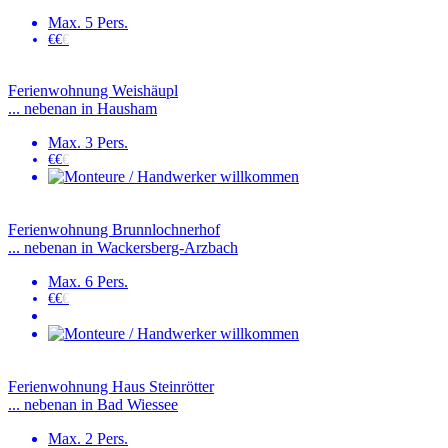
Max. 5 Pers.
€€
€
Ferienwohnung Weishäupl
... nebenan in Hausham
Max. 3 Pers.
€€
€
Ferienwohnung Brunnlochnerhof
... nebenan in Wackersberg-Arzbach
Max. 6 Pers.
€€
€
Ferienwohnung Haus Steinrötter
... nebenan in Bad Wiessee
Max. 2 Pers.