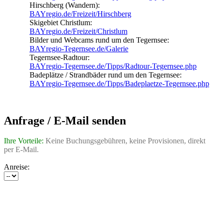
Hirschberg (Wandern):
BAYregio.de/Freizeit/Hirschberg
Skigebiet Christlum:
BAYregio.de/Freizeit/Christlum
Bilder und Webcams rund um den Tegernsee:
BAYregio-Tegernsee.de/Galerie
Tegernsee-Radtour:
BAYregio-Tegernsee.de/Tipps/Radtour-Tegernsee.php
Badeplätze / Strandbäder rund um den Tegernsee:
BAYregio-Tegernsee.de/Tipps/Badeplaetze-Tegernsee.php
Anfrage / E-Mail senden
Ihre Vorteile:
Keine Buchungsgebühren, keine Provisionen, direkt
per E-Mail.
Anreise: