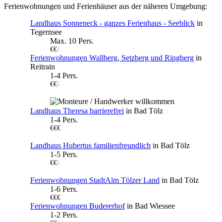
Ferienwohnungen und Ferienhäuser aus der näheren Umgebung:
Landhaus Sonneneck - ganzes Ferienhaus - Seeblick
in
Tegernsee
Max. 10 Pers.
€€
€
Ferienwohnungen Wallberg, Setzberg und Ringberg
in
Reitrain
1-4 Pers.
€€
€
Landhaus Theresa barrierefrei
in Bad Tölz
1-4 Pers.
€€€
Landhaus Hubertus familienfreundlich
in Bad Tölz
1-5 Pers.
€€
€
Ferienwohnungen StadtAlm Tölzer Land
in Bad Tölz
1-6 Pers.
€€€
Ferienwohnungen Budererhof
in Bad Wiessee
1-2 Pers.