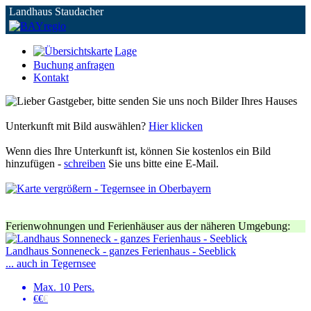
Landhaus Staudacher
Lage
Buchung anfragen
Kontakt
Unterkunft mit Bild auswählen?
Hier klicken
Wenn dies Ihre Unterkunft ist, können Sie kostenlos ein Bild
hinzufügen -
schreiben
Sie uns bitte eine E-Mail.
Ferienwohnungen und Ferienhäuser aus der näheren Umgebung:
Landhaus Sonneneck - ganzes Ferienhaus - Seeblick
... auch in Tegernsee
Max. 10 Pers.
€€
€