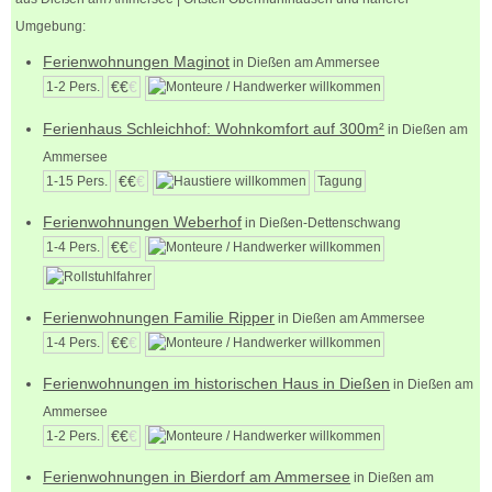
Umgebung:
Ferienwohnungen Maginot
in Dießen am Ammersee
€€
€
1-2 Pers.
Ferienhaus Schleichhof: Wohnkomfort auf 300m²
in Dießen am
Ammersee
€€
€
1-15 Pers.
Tagung
Ferienwohnungen Weberhof
in Dießen-Dettenschwang
€€
€
1-4 Pers.
Ferienwohnungen Familie Ripper
in Dießen am Ammersee
€€
€
1-4 Pers.
Ferienwohnungen im historischen Haus in Dießen
in Dießen am
Ammersee
€€
€
1-2 Pers.
Ferienwohnungen in Bierdorf am Ammersee
in Dießen am