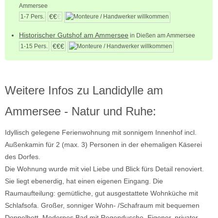
Ammersee
€€
€
1-7 Pers.
Historischer Gutshof am Ammersee
in Dießen am Ammersee
€€€
1-15 Pers.
Weitere Infos zu Landidylle am
Ammersee - Natur und Ruhe:
Idyllisch gelegene Ferienwohnung mit sonnigem Innenhof incl.
Außenkamin für 2 (max. 3) Personen in der ehemaligen Käserei
des Dorfes.
Die Wohnung wurde mit viel Liebe und Blick fürs Detail renoviert.
Sie liegt ebenerdig, hat einen eigenen Eingang. Die
Raumaufteilung: gemütliche, gut ausgestattete Wohnküche mit
Schlafsofa. Großer, sonniger Wohn- /Schafraum mit bequemen
Doppelbett. Modernes Bad mit Regendusche. Eigener, privater