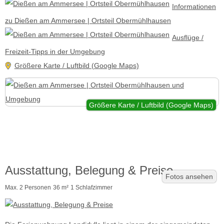
Informationen
zu Dießen am Ammersee | Ortsteil Obermühlhausen
Ausflüge /
Freizeit-Tipps in der Umgebung
Größere Karte / Luftbild (Google Maps)
Größere Karte / Luftbild (Google Maps)
Ausstattung, Belegung & Preise
Fotos ansehen
Max. 2 Personen
36 m²
1 Schlafzimmer