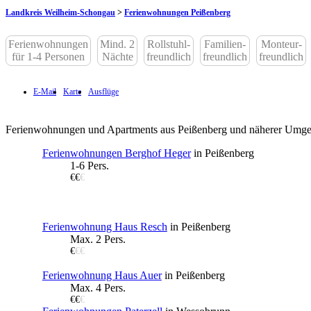
Landkreis Weilheim-Schongau
>
Ferienwohnungen Peißenberg
Ferienwohnungen
Mind. 2
Rollstuhl-
Familien-
Monteur-
für 1-4 Personen
Nächte
freundlich
freundlich
freundlich
E-Mail
Karte
Ausflüge
Ferienwohnungen und Apartments aus Peißenberg und näherer Umg
Ferienwohnungen Berghof Heger
in Peißenberg
1-6 Pers.
€€
€
Ferienwohnung Haus Resch
in Peißenberg
Max. 2 Pers.
€
€€
Ferienwohnung Haus Auer
in Peißenberg
Max. 4 Pers.
€€
€