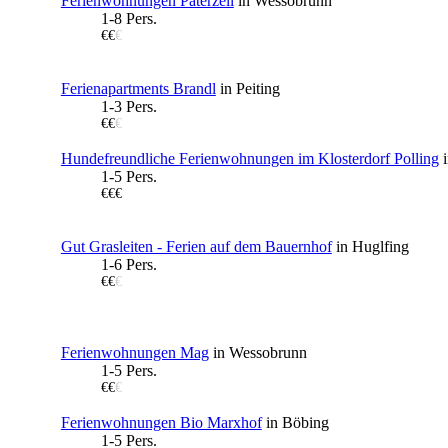
Ferienwohnungen Paterzell
in Wessobrunn
1-8 Pers.
€€
€
Ferienapartments Brandl
in Peiting
1-3 Pers.
€€
€
Hundefreundliche Ferienwohnungen im Klosterdorf Polling
i
1-5 Pers.
€€€
Gut Grasleiten - Ferien auf dem Bauernhof
in Huglfing
1-6 Pers.
€€
€
Ferienwohnungen Mag
in Wessobrunn
1-5 Pers.
€€
€
Ferienwohnungen Bio Marxhof
in Böbing
1-5 Pers.