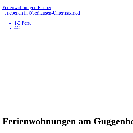
Ferienwohnungen Fischer
... nebenan in Oberhausen-Untermaxlried
1-3 Pers.
€€
€
Ferienwohnungen am Guggenb