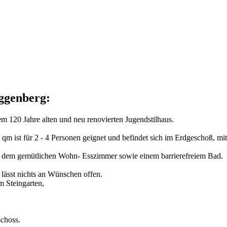
ggenberg:
em 120 Jahre alten und neu renovierten Jugendstilhaus.
 qm ist für 2 - 4 Personen geignet und befindet sich im Erdgeschoß, m
 und dem gemütlichen Wohn- Esszimmer sowie einem barrierefreiem Bad.
 lässt nichts an Wünschen offen.
m Steingarten,
choss.