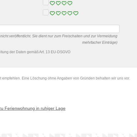
 nicht veröffentlicht. Sie dient nur zum Freischalten und zur Vermeidung
mehrfacher Einträge)
eitung der Daten gemäß Art. 13 EU-DSGVO
lbst empfehlen. Eine Löschung ohne Angaben von Gründen behalten wir uns vor.
 zu Ferienwohnung in ruhiger Lage