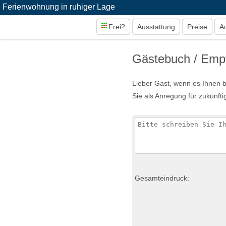
Ferienwohnung in ruhiger Lage
Frei?
Ausstattung
Preise
A
Gästebuch / Emp
Lieber Gast, wenn es Ihnen b
Sie als Anregung für zukünft
Gesamteindruck: