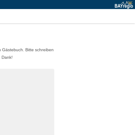
m Gästebuch. Bitte schreiben
n Dank!