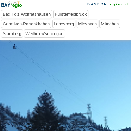
BAYERN
regional
Bad Tölz Wolfratshausen
Fürstenfeldbruck
Garmisch-Partenkirchen
Landsberg
Miesbach
München
Starnberg
Weilheim/Schongau