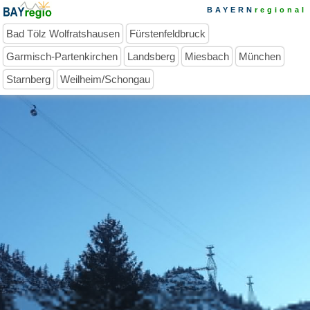
BAYERN
regional
Bad Tölz Wolfratshausen
Fürstenfeldbruck
Garmisch-Partenkirchen
Landsberg
Miesbach
München
Starnberg
Weilheim/Schongau