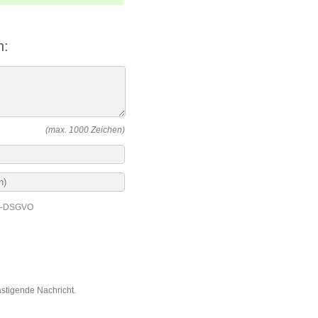
n:
(max. 1000 Zeichen)
EU-DSGVO
ästigende Nachricht.