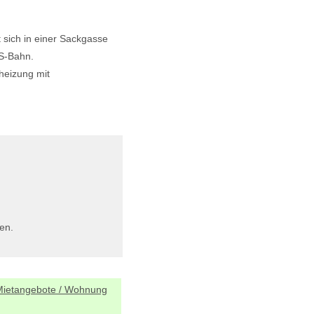
sich in einer Sackgasse
 S-Bahn.
sheizung mit
en.
Mietangebote / Wohnung