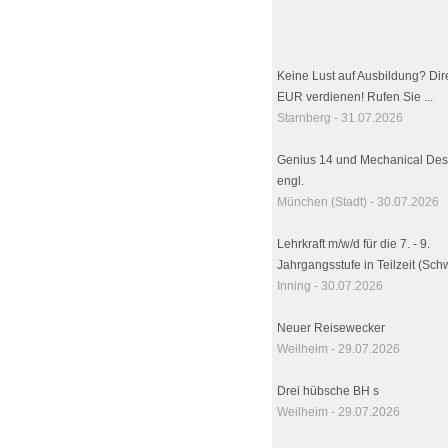
Keine Lust auf Ausbildung? Dir
EUR verdienen! Rufen Sie ...
Starnberg - 31.07.2026
Genius 14 und Mechanical Des
engl.
München (Stadt) - 30.07.2026
Lehrkraft m/w/d für die 7. - 9.
Jahrgangsstufe in Teilzeit (Sc
Inning - 30.07.2026
Neuer Reisewecker
Weilheim - 29.07.2026
Drei hübsche BH s
Weilheim - 29.07.2026