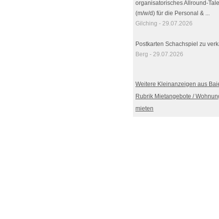
organisatorisches Allround-Tale
(m/w/d) für die Personal & ...
Gilching - 29.07.2026
Postkarten Schachspiel zu ver
Berg - 29.07.2026
Weitere Kleinanzeigen aus Bai
Rubrik Mietangebote / Wohnun
mieten