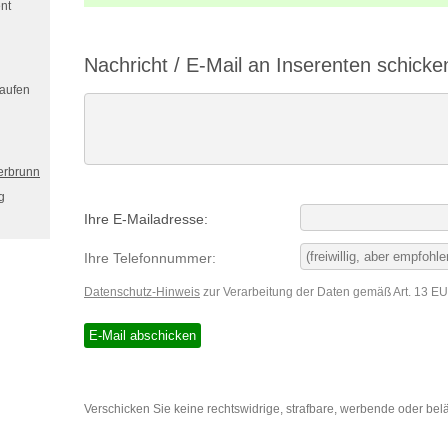
nt
Nachricht / E-Mail an Inserenten schicke
kaufen
erbrunn
g
Ihre E-Mailadresse:
Ihre Telefonnummer:
Datenschutz-Hinweis
zur Verarbeitung der Daten gemäß Art. 13 
Verschicken Sie keine rechtswidrige, strafbare, werbende oder bel