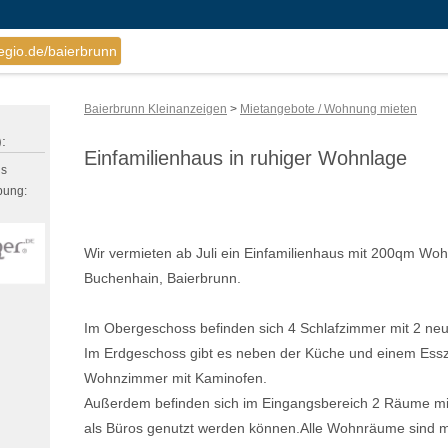
egio.de/baierbrunn
Baierbrunn Kleinanzeigen
>
Mietangebote / Wohnung mieten
:
Einfamilienhaus in ruhiger Wohnlage
us
bung:
Wir vermieten ab Juli ein Einfamilienhaus mit 200qm Wohn
Buchenhain, Baierbrunn.
Im Obergeschoss befinden sich 4 Schlafzimmer mit 2 ne
Im Erdgeschoss gibt es neben der Küche und einem Ess
Wohnzimmer mit Kaminofen.
Außerdem befinden sich im Eingangsbereich 2 Räume mi
als Büros genutzt werden können.Alle Wohnräume sind m