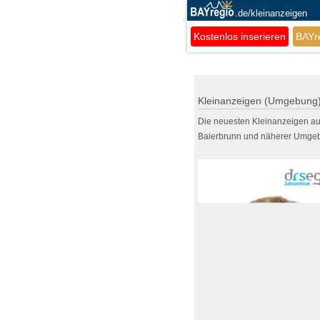
.de/kleinanzeigen
Kostenlos inserieren
BAYr
Kleinanzeigen (Umgebung)
Die neuesten Kleinanzeigen a
Baierbrunn und näherer Umge