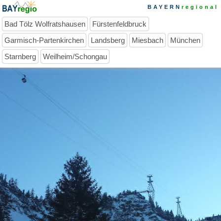
BAYERN
regional
Bad Tölz Wolfratshausen
Fürstenfeldbruck
Garmisch-Partenkirchen
Landsberg
Miesbach
München
Starnberg
Weilheim/Schongau