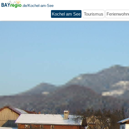
.de/Kochel-am-See
Kochel am See
Tourismus
Ferienwohn