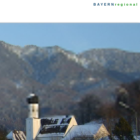
BAYERN
regional