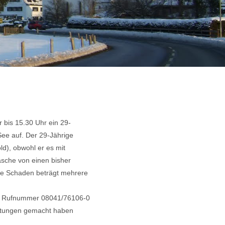
r bis 15.30 Uhr ein 29-
.See auf. Der 29-Jährige
ld), obwohl er es mit
sche von einen bisher
ne Schaden beträgt mehrere
 der Rufnummer 08041/76106-0
htungen gemacht haben