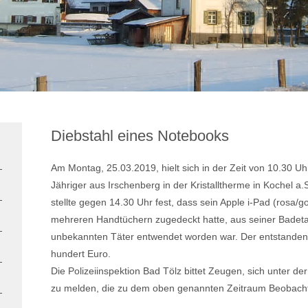
Diebstahl eines Notebooks
Am Montag, 25.03.2019, hielt sich in der Zeit von 10.30 Uh
Jähriger aus Irschenberg in der Kristalltherme in Kochel a
stellte gegen 14.30 Uhr fest, dass sein Apple i-Pad (rosa/go
mehreren Handtüchern zugedeckt hatte, aus seiner Badeta
unbekannten Täter entwendet worden war. Der entstande
hundert Euro.
Die Polizeiinspektion Bad Tölz bittet Zeugen, sich unter
zu melden, die zu dem oben genannten Zeitraum Beobac