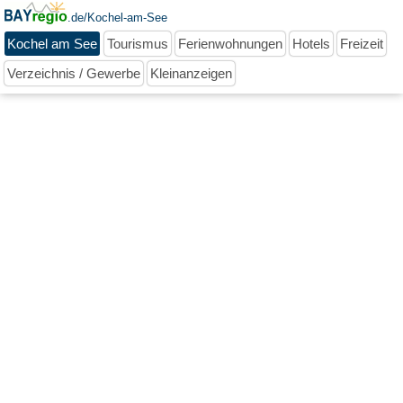
.de/Kochel-am-See
Kochel am See
Tourismus
Ferienwohnungen
Hotels
Freizeit
Verzeichnis / Gewerbe
Kleinanzeigen