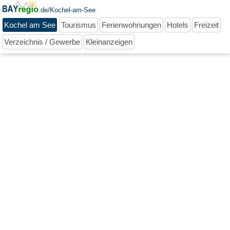
.de/Kochel-am-See
Kochel am See
Tourismus
Ferienwohnungen
Hotels
Freizeit
Verzeichnis / Gewerbe
Kleinanzeigen