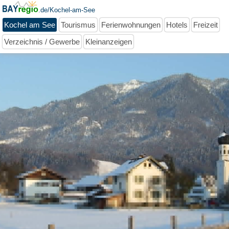
.de/Kochel-am-See
Kochel am See
Tourismus
Ferienwohnungen
Hotels
Freizeit
Verzeichnis / Gewerbe
Kleinanzeigen