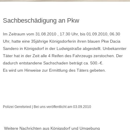
Sachbeschädigung an Pkw
Im Zeitraum vom 31.08.2010 , 17.30 Uhr, bis 01.09.2010, 06.30
Uhr, hatte eine 35jährige Königsdorferin ihren blauen Pkw Dacia
Sandero in Königsdorf in der Ludwigstraße abgestellt. Unbekannter
Täter hat in der Zeit alle 4 Reifen des Fahrzeugs zerstochen. Der
dadurch entstandene Sachschaden beträgt ca. 500.-€.
Es wird um Hinweise zur Ermittlung des Täters gebeten.
Polizei Geretsried | Bei uns veröffentlicht am 03.09.2010
Weitere Nachrichten aus Königsdorf und Umgebung