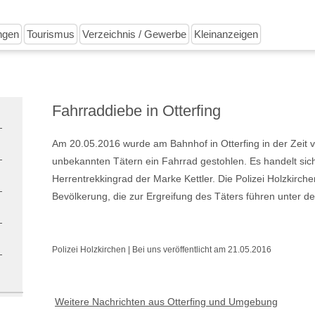
ngen
Tourismus
Verzeichnis / Gewerbe
Kleinanzeigen
Fahrraddiebe in Otterfing
Am 20.05.2016 wurde am Bahnhof in Otterfing in der Zeit 
unbekannten Tätern ein Fahrrad gestohlen. Es handelt si
Herrentrekkingrad der Marke Kettler. Die Polizei Holzkirch
Bevölkerung, die zur Ergreifung des Täters führen unter
Polizei Holzkirchen | Bei uns veröffentlicht am 21.05.2016
Weitere Nachrichten aus Otterfing und Umgebung