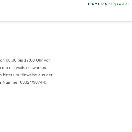
BAYERN
regional
von 08:00 bis 17:00 Uhr von
ch um ein weiß-schwarzes
en bittet um Hinweise aus der
 der Nummer 08024/9074-0.