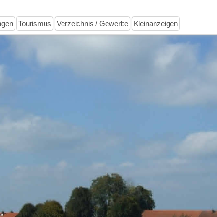
ngen
Tourismus
Verzeichnis / Gewerbe
Kleinanzeigen