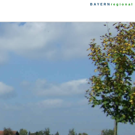
BAYERN
regional