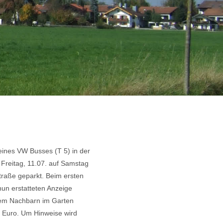
eines VW Busses (T 5) in der
 Freitag, 11.07. auf Samstag
traße geparkt. Beim ersten
nun erstatteten Anzeige
em Nachbarn im Garten
0 Euro. Um Hinweise wird