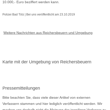
10.000,- Euro beziffert werden kann.
Polizei Bad Tölz | Bei uns veröffentlicht am 23.10.2019
Weitere Nachrichten aus Reichersbeuern und Umgebung
Karte mit der Umgebung von Reichersbeuern
Pressemitteilungen
Bitte beachten Sie, dass viele dieser Artikel von externen
Verfassern stammen und hier lediglich veröffentlicht werden. Wir
machen uns deshalb nicht die Meinung der jeweiligen Verfasser zu