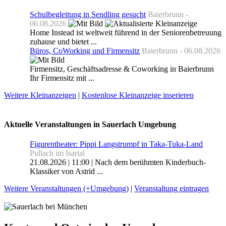
Schulbegleitung in Sendling gesucht
Baierbrunn -
06.08.2026
Home Instead ist weltweit führend in der Seniorenbetreuung
zuhause und bietet ...
Büros, CoWorking und Firmensitz
Baierbrunn - 06.08.2026
Firmensitz, Geschäftsadresse & Coworking in Baierbrunn
Ihr Firmensitz mit ...
Weitere Kleinanzeigen
|
Kostenlose Kleinanzeige inserieren
Aktuelle Veranstaltungen in Sauerlach Umgebung
Figurentheater: Pippi Langstrumpf in Taka-Tuka-Land
Pullach im Isartal
21.08.2026 | 11:00 | Nach dem berühmten Kinderbuch-
Klassiker von Astrid ...
Weitere Veranstaltungen (+Umgebung)
|
Veranstaltung eintragen