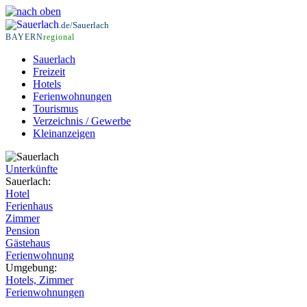
.de/Sauerlach
BAYERN
regional
Sauerlach
Freizeit
Hotels
Ferienwohnungen
Tourismus
Verzeichnis / Gewerbe
Kleinanzeigen
Unterkünfte
Sauerlach:
Hotel
Ferienhaus
Zimmer
Pension
Gästehaus
Ferienwohnung
Umgebung:
Hotels, Zimmer
Ferienwohnungen