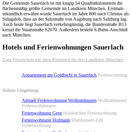
Die Gemeinde Sauerlach ist mit knapp 54 Quadratkilometern die
flächenmäßig größte Gemeinde im Landkreis München. Erstmals
urkundlich erwähnt wurde Sauerlach im Jahre 800 nach Christus als
Sulagaloh, dass an der Salzstraße von Augsburg nach Salzburg lag.
Auch heute liegt Sauerlach verkehrsgünstig, die Bundesstraße B13
kreuzt die Staatsstraße S2070. Außerdem besteht S-Bahn-Anschluß
nach München.
Hotels und Ferienwohnungen Sauerlach
Zum Verzeichnis mit allen Einträgen für den Landkreis München
Appartement am Goldbichl in Sauerlach
Ferienwohnung
Nähere Umgebung:
Altstadt Ferienwohnung Wolfratshausen
Wolfratshausen
Ferienwohnungen
Ferienwohnung Gerg
Holzkirchen Ferienwohnung
Ferienwohnung Hofmann
Ebenhausen-Zell
Ferienwohnung