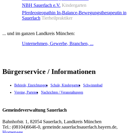
NBH Sauerlach e.V.
Kindergarten
Pferdeosteopathin In-Balance-Bewegungstherapeutin in
Sauerlach
Tierheilpraktiker
... und im ganzen Landkreis München:
Unternehmen, Gewerbe, Branchen, ...
Bürgerservice / Informationen
Behörde, Einrichtungen
Schule, Kindergarten
Schwimmbad
Vereine, Parteien
Nachrichten / Veranstaltungen
Gemeindeverwaltung Sauerlach
Bahnhofstr. 1, 82054 Sauerlach, Landkreis München
Tel.: (08104)6646-0, gemeinde.sauerlach
sauerlach.bayern.de,
Homepage