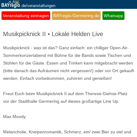
.de/veranstaltungen
Veranstaltung eintragen
BAYregio-Germering.de
Whatsapp
Musikpicknick II • Lokale Helden Live
Musikpicknick - was ist das? Ganz einfach: ein chilliger Open-Air-
Sommerkonzertabend mit Bühne für die Bands sowie Tischen und
Stühlen für die Gäste. Essen und Trinken kann mitgebracht werden
(bitte danach das Aufräumen nicht vergessen!) oder vor Ort gekauft
werden. Einfach vorbeikommen, zuhören und genießen!
Freut Euch beim Musikpicknick II auf dem Therese-Giehse-Platz
vor der Stadthalle Germering auf dieses großartige Line Up:
Max Moody
Melancholie, Kneipenromantik, Schmerz, ein/ zwei Bier zu viel und