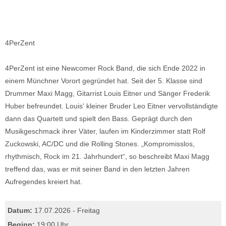
4PerZent
4PerZent ist eine Newcomer Rock Band, die sich Ende 2022 in
einem Münchner Vorort gegründet hat. Seit der 5. Klasse sind
Drummer Maxi Magg, Gitarrist Louis Eitner und Sänger Frederik
Huber befreundet. Louis' kleiner Bruder Leo Eitner vervollständigte
dann das Quartett und spielt den Bass. Geprägt durch den
Musikgeschmack ihrer Väter, laufen im Kinderzimmer statt Rolf
Zuckowski, AC/DC und die Rolling Stones. „Kompromisslos,
rhythmisch, Rock im 21. Jahrhundert“, so beschreibt Maxi Magg
treffend das, was er mit seiner Band in den letzten Jahren
Aufregendes kreiert hat.
Datum:
17.07.2026 - Freitag
Beginn:
19:00 Uhr