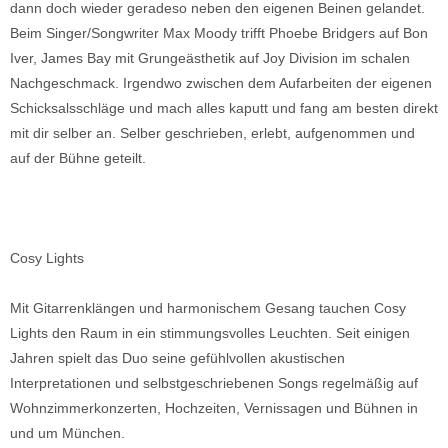
dann doch wieder geradeso neben den eigenen Beinen gelandet.
Beim Singer/Songwriter Max Moody trifft Phoebe Bridgers auf Bon
Iver, James Bay mit Grungeästhetik auf Joy Division im schalen
Nachgeschmack. Irgendwo zwischen dem Aufarbeiten der eigenen
Schicksalsschläge und mach alles kaputt und fang am besten direkt
mit dir selber an. Selber geschrieben, erlebt, aufgenommen und
auf der Bühne geteilt.
Cosy Lights
Mit Gitarrenklängen und harmonischem Gesang tauchen Cosy
Lights den Raum in ein stimmungsvolles Leuchten. Seit einigen
Jahren spielt das Duo seine gefühlvollen akustischen
Interpretationen und selbstgeschriebenen Songs regelmäßig auf
Wohnzimmerkonzerten, Hochzeiten, Vernissagen und Bühnen in
und um München.