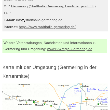
Ort:
Germering (Stadthalle Germering, Landsbergerstr. 39)
Tel.:
E-Mail:
info
stadthalle-germering.de
Internet:
https://www.stadthalle-germering.de/
Weitere Veranstaltungen, Nachrichten und Informationen zu
Germering und Umgebung:
www.BAYregio-Germering.de
Karte mit der Umgebung (Germering in der
Kartenmitte)