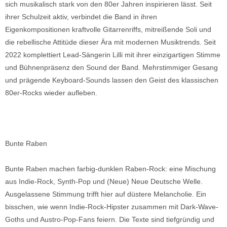
sich musikalisch stark von den 80er Jahren inspirieren lässt. Seit
ihrer Schulzeit aktiv, verbindet die Band in ihren
Eigenkompositionen kraftvolle Gitarrenriffs, mitreißende Soli und
die rebellische Attitüde dieser Ära mit modernen Musiktrends. Seit
2022 komplettiert Lead-Sängerin Lilli mit ihrer einzigartigen Stimme
und Bühnenpräsenz den Sound der Band. Mehrstimmiger Gesang
und prägende Keyboard-Sounds lassen den Geist des klassischen
80er-Rocks wieder aufleben.
Bunte Raben
Bunte Raben machen farbig-dunklen Raben-Rock: eine Mischung
aus Indie-Rock, Synth-Pop und (Neue) Neue Deutsche Welle.
Ausgelassene Stimmung trifft hier auf düstere Melancholie. Ein
bisschen, wie wenn Indie-Rock-Hipster zusammen mit Dark-Wave-
Goths und Austro-Pop-Fans feiern. Die Texte sind tiefgründig und