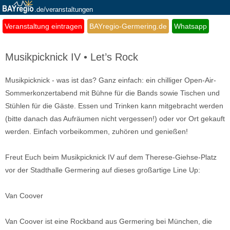
.de/veranstaltungen
Veranstaltung eintragen
BAYregio-Germering.de
Whatsapp
Musikpicknick IV • Let’s Rock
Musikpicknick - was ist das? Ganz einfach: ein chilliger Open-Air-
Sommerkonzertabend mit Bühne für die Bands sowie Tischen und
Stühlen für die Gäste. Essen und Trinken kann mitgebracht werden
(bitte danach das Aufräumen nicht vergessen!) oder vor Ort gekauft
werden. Einfach vorbeikommen, zuhören und genießen!
Freut Euch beim Musikpicknick IV auf dem Therese-Giehse-Platz
vor der Stadthalle Germering auf dieses großartige Line Up:
Van Coover
Van Coover ist eine Rockband aus Germering bei München, die