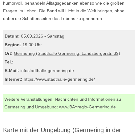
humorvoll, behandeln Alltagsgedanken ebenso wie die großen
Fragen im Leben. Die Band will Licht in die Welt bringen, ohne
dabei die Schattenseiten des Lebens zu ignorieren.
Datum:
05.09.2026 - Samstag
Beginn:
19:00 Uhr
Ort:
Germering (Stadthalle Germering, Landsbergerstr. 39)
Tel.:
E-Mail:
info
stadthalle-germering.de
Internet:
https://www.stadthalle-germering.de/
Weitere Veranstaltungen, Nachrichten und Informationen zu
Germering und Umgebung:
www.BAYregio-Germering.de
Karte mit der Umgebung (Germering in der