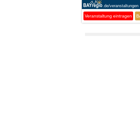
.de/veranstaltungen
Veranstaltung eintragen
B