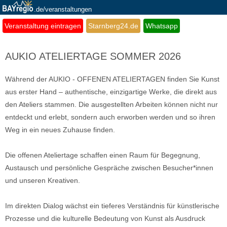
.de/veranstaltungen
Veranstaltung eintragen
Starnberg24.de
Whatsapp
AUKIO ATELIERTAGE SOMMER 2026
Während der AUKIO - OFFENEN ATELIERTAGEN finden Sie Kunst
aus erster Hand – authentische, einzigartige Werke, die direkt aus
den Ateliers stammen. Die ausgestellten Arbeiten können nicht nur
entdeckt und erlebt, sondern auch erworben werden und so ihren
Weg in ein neues Zuhause finden.
Die offenen Ateliertage schaffen einen Raum für Begegnung,
Austausch und persönliche Gespräche zwischen Besucher*innen
und unseren Kreativen.
Im direkten Dialog wächst ein tieferes Verständnis für künstlerische
Prozesse und die kulturelle Bedeutung von Kunst als Ausdruck