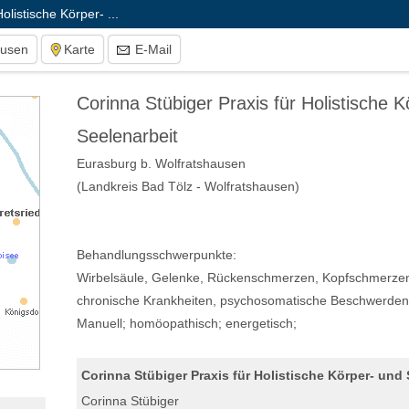
olistische Körper- ...
ausen
Karte
E-Mail
Corinna Stübiger Praxis für Holistische 
Seelenarbeit
Eurasburg b. Wolfratshausen
(Landkreis Bad Tölz - Wolfratshausen)
Behandlungsschwerpunkte:
Wirbelsäule, Gelenke, Rückenschmerzen, Kopfschmerzen/
chronische Krankheiten, psychosomatische Beschwerden
Manuell; homöopathisch; energetisch;
Corinna Stübiger Praxis für Holistische Körper- und 
Corinna Stübiger