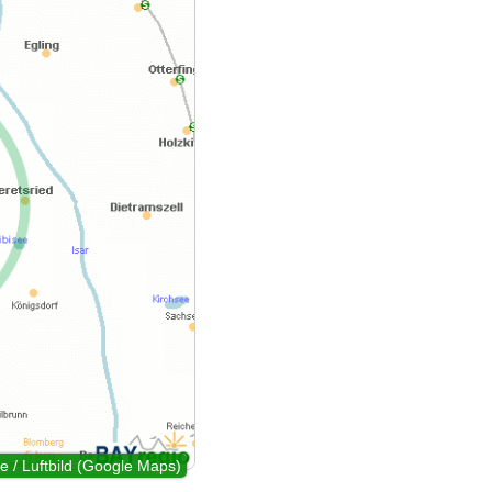
e / Luftbild (Google Maps)