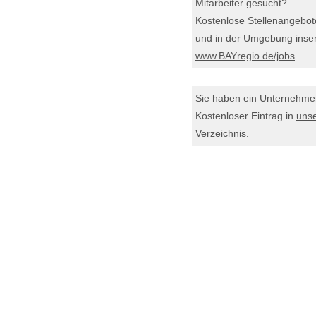
Mitarbeiter gesucht?
Kostenlose Stellenangebot
und in der Umgebung inser
www.BAYregio.de/jobs
.
Sie haben ein Unternehm
Kostenloser Eintrag in
uns
Verzeichnis
.