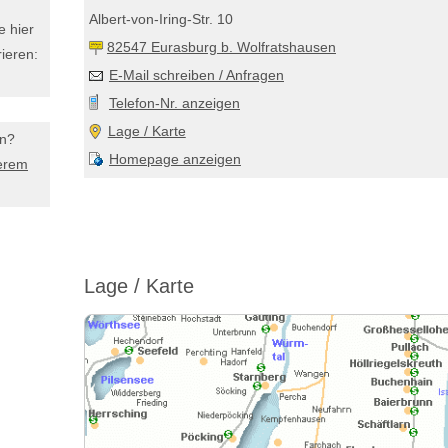
Albert-von-Iring-Str. 10
e hier
82547 Eurasburg b. Wolfratshausen
ieren:
E-Mail schreiben / Anfragen
Telefon-Nr. anzeigen
Lage / Karte
en?
Homepage anzeigen
erem
Lage / Karte