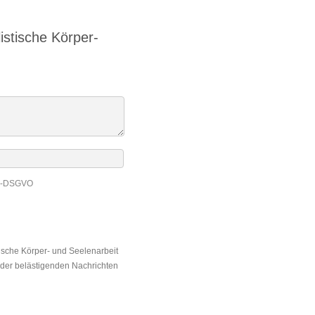
istische Körper-
EU-DSGVO
tische Körper- und Seelenarbeit
oder belästigenden Nachrichten