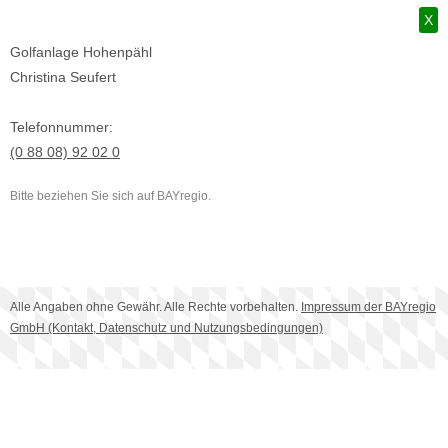
X
Golfanlage Hohenpähl
Christina Seufert
Telefonnummer:
(0 88 08) 92 02 0
Bitte beziehen Sie sich auf BAYregio.
Alle Angaben ohne Gewähr. Alle Rechte vorbehalten.
Impressum der BAYregio
GmbH (Kontakt, Datenschutz und Nutzungsbedingungen)