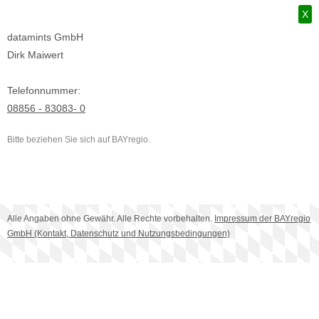
X
datamints GmbH
Dirk Maiwert
Telefonnummer:
08856 - 83083- 0
Bitte beziehen Sie sich auf BAYregio.
Alle Angaben ohne Gewähr. Alle Rechte vorbehalten.
Impressum der BAYregio
GmbH (Kontakt, Datenschutz und Nutzungsbedingungen)