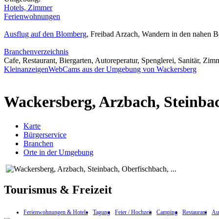
Hotels, Zimmer
Ferienwohnungen
Ausflug auf den Blomberg
, Freibad Arzach, Wandern in den nahen Be
Branchenverzeichnis
Cafe, Restaurant, Biergarten, Autoreperatur, Spenglerei, Sanitär, Zimm
Kleinanzeigen
WebCams aus der Umgebung von Wackersberg
Wackersberg, Arzbach, Steinbach
Karte
Bürgerservice
Branchen
Orte in der Umgebung
Tourismus & Freizeit
Ferienwohnungen & Hotels
Tagung
Feier / Hochzeit
Camping
Restaurant
Aus