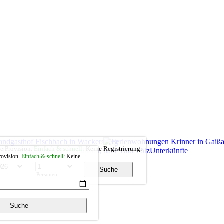
ne Provision.
Einfach & schnell
: Keine Registrierung.
Unterkünfte
rovision.
Einfach & schnell
: Keine
Personen