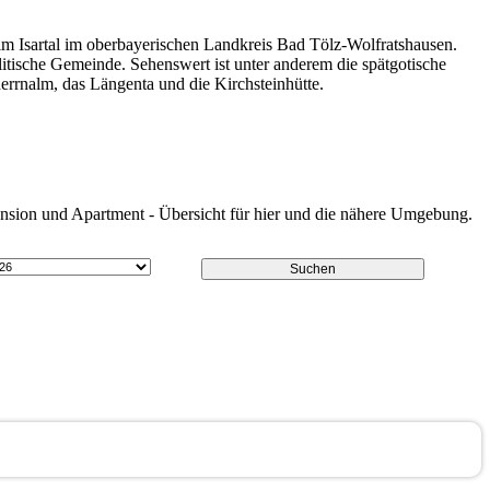
im Isartal im oberbayerischen Landkreis Bad Tölz-Wolfratshausen.
tische Gemeinde. Sehenswert ist unter anderem die spätgotische
herrnalm, das Längenta und die Kirchsteinhütte.
Pension und Apartment - Übersicht für hier und die nähere Umgebung.