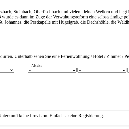
ach, Steinbach, Oberfischbach und vielen kleinen Weilern und liegt 
wurde es dann im Zuge der Verwaltungsreform eine selbstständige poli
 St. Johannes, die Pestkapelle mit Hügelgrab, die Dachshöhle, die Wald
u dürfen. Unterhalb sehen Sie eine Ferienwohnung / Hotel / Zimmer / 
Abreise
terkunft keine Provision. Einfach - keine Registrierung.