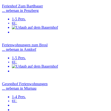
Ferienhof Zum Bartlbauer
... nebenan in Penzberg
1-5 Pers.
€€
€
Ferienwohnungen zum Brosl
... nebenan in Antdorf
1-5 Pers.
€€
€
Georgihof Ferienwohnungen
... nebenan in Murnau
1-4 Pers.
€€
€