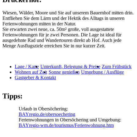
Wiesen, Wälder, Moore und Sie auf unserem Bauernhof mitten drin.
Entfliehen Sie dem Lärm und der Hektik des Alltags in unseren
Ferienwohnungen mitten in der Natur.
Sie erwarten zwei neue, ca. 50m² große, voll ausgestattete
Ferienwohnungen für je zwei Personen. Die Lage ist ideal für
ausgedehnte Rad und Wandertouren direkt ab Hof. Auch jede
Menge Ausflugsziele erreichen Sie in nur kurzer Zeit.
Lage / Karte
Unterkunft, Belegung & Preise
Zum Frühstück
Wohnen auf Zeit
Sonne genießen
Umgebung / Ausflüge
Gastgeber & Kontakt
Tipps:
Urlaub in Obersöchering:
BAYregio.de/obersoechering
Ferienwohnungen in Obersöchering und Umgebung:
BAYregio-wm.de/tourismus/Ferienwohnung.htm