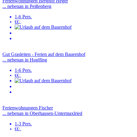
Ferienwohnungen Berghof Heger
... nebenan in Peißenberg
1-6 Pers.
€€
€
Gut Grasleiten - Ferien auf dem Bauernhof
... nebenan in Huglfing
1-6 Pers.
€€
€
Ferienwohnungen Fischer
... nebenan in Oberhausen-Untermaxlried
1-3 Pers.
€€
€