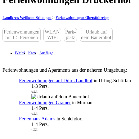
Landkreis Weilheim-Schongau
>
Ferienwohnungen Obersöchering
Ferienwohnungen
WLAN
Park-
Urlaub auf
für 1-5 Personen
WIFI
platz
dem Bauernhof
E-Mail
Karte
Ausflüge
Ferienwohnungen und Apartments aus der näheren Umgebung:
Ferienwohnungen auf Dürrs Landhof
in Uffing-Schöffau
1-3 Pers.
€€
€
Ferienwohnungen Gramer
in Murnau
1-4 Pers.
€€
€
Ferienhaus Adams
in Schlehdorf
1-4 Pers.
€€
€