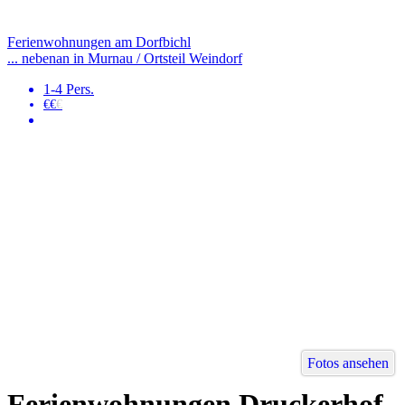
Ferienwohnungen am Dorfbichl
... nebenan in Murnau / Ortsteil Weindorf
1-4 Pers.
€€
€
Fotos ansehen
Ferienwohnungen Druckerhof