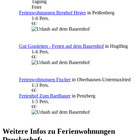
Tagung
Feier
Ferienwohnungen Berghof Heger
in Peißenberg
1-6 Pers.
€€
€
Gut Grasleiten - Ferien auf dem Bauernhof
in Huglfing
1-6 Pers.
€€
€
Ferienwohnungen Fischer
in Oberhausen-Untermaxlried
1-3 Pers.
€€
€
Ferienhof Zum Bartlbauer
in Penzberg
1-5 Pers.
€€
€
Weitere Infos zu Ferienwohnungen
Druckerhof: