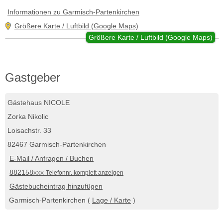
Informationen zu Garmisch-Partenkirchen
Größere Karte / Luftbild (Google Maps)
Größere Karte / Luftbild (Google Maps)
Gastgeber
Gästehaus NICOLE
Zorka Nikolic
Loisachstr. 33
82467 Garmisch-Partenkirchen
E-Mail / Anfragen / Buchen
882158
xxx
Telefonnr. komplett anzeigen
Gästebucheintrag hinzufügen
Garmisch-Partenkirchen (
Lage / Karte
)