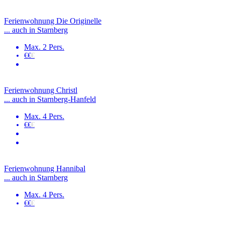
Ferienwohnung Die Originelle
... auch in Starnberg
Max. 2 Pers.
€€
€
Ferienwohnung Christl
... auch in Starnberg-Hanfeld
Max. 4 Pers.
€€
€
Ferienwohnung Hannibal
... auch in Starnberg
Max. 4 Pers.
€€
€