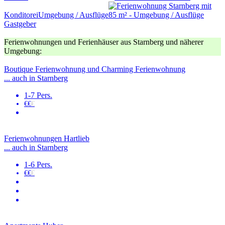
Konditorei
Umgebung / Ausflüge
Gastgeber
Ferienwohnungen und Ferienhäuser aus Starnberg und näherer
Umgebung:
Boutique Ferienwohnung und Charming Ferienwohnung
... auch in Starnberg
1-7 Pers.
€€
€
Ferienwohnungen Hartlieb
... auch in Starnberg
1-6 Pers.
€€
€