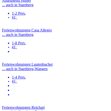
Apartments Huber
... auch in Starnberg
1-2 Pers.
€€
€
Ferienwohnungen Casa Allegro
... auch in Starnberg
1-8 Pers.
€€
€
Ferienwohnungen Lautenbacher
... auch in Starnberg-Wangen
1-4 Pers.
€€
€
Ferienwohnungen Reichart