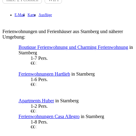
E-Mail
Karte
Ausflüge
Ferienwohnungen und Ferienhäuser aus Starnberg und näherer
Umgebung:
Boutique Ferienwohnung und Charming Ferienwohnung
in
Starnberg
1-7 Pers.
€€
€
Ferienwohnungen Hartlieb
in Starnberg
1-6 Pers.
€€
€
Apartments Huber
in Starnberg
1-2 Pers.
€€
€
Ferienwohnungen Casa Allegro
in Starnberg
1-8 Pers.
€€
€