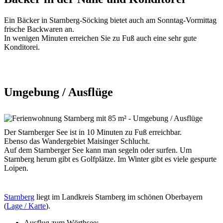
Ein Bäcker in Starnberg-Söcking bietet auch am Sonntag-Vormittag
frische Backwaren an.
In wenigen Minuten erreichen Sie zu Fuß auch eine sehr gute
Konditorei.
Umgebung / Ausflüge
Der Starnberger See ist in 10 Minuten zu Fuß erreichbar.
Ebenso das Wandergebiet Maisinger Schlucht.
Auf dem Starnberger See kann man segeln oder surfen. Um
Starnberg herum gibt es Golfplätze. Im Winter gibt es viele gespurte
Loipen.
Starnberg
liegt im Landkreis Starnberg im schönen Oberbayern
(
Lage / Karte
)
.
Ausflug zum Wörthsee: