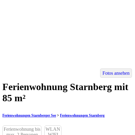
Fotos ansehen
Ferienwohnung Starnberg mit
85 m²
Ferienwohnungen Starnberger See
>
Ferienwohnungen Starnberg
Ferienwohnung bis
WLAN
max. 2 Personen
WIFI