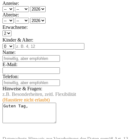
Anreise:
Abreise:
Erwachsene:
Kinder & Alter:
Name:
E-Mail:
Telefon:
Hinweise & Fragen:
z.B. Besonderheiten, zeitl. Flexibilität
(Haustiere nicht erlaubt)
Datenschutz-Hinweis
zur Verarbeitung der Daten gemäß Art. 13