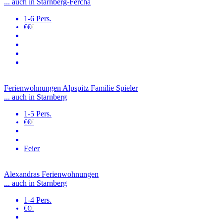
... auch in Starnberg-Fercha
1-6 Pers.
€€
€
Ferienwohnungen Alpspitz Familie Spieler
... auch in Starnberg
1-5 Pers.
€€
€
Feier
Alexandras Ferienwohnungen
... auch in Starnberg
1-4 Pers.
€€
€