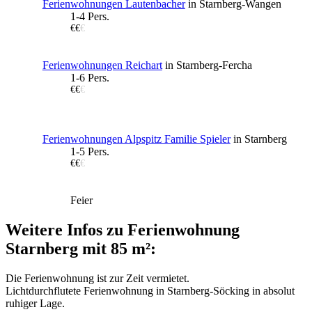
Ferienwohnungen Lautenbacher
in Starnberg-Wangen
1-4 Pers.
€€
€
Ferienwohnungen Reichart
in Starnberg-Fercha
1-6 Pers.
€€
€
Ferienwohnungen Alpspitz Familie Spieler
in Starnberg
1-5 Pers.
€€
€
Feier
Weitere Infos zu Ferienwohnung
Starnberg mit 85 m²:
Die Ferienwohnung ist zur Zeit vermietet.
Lichtdurchflutete Ferienwohnung in Starnberg-Söcking in absolut
ruhiger Lage.