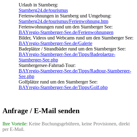
Urlaub in Starnberg:
Starnberg24.de/tourismus
Ferienwohnungen in Starnberg und Umgebung:
Starnberg24.de/tourismus/Ferienwohnung.htm
Ferienwohnungen rund um den Starnberger See:
BAYregio-Starnberger-See.de/Ferienwohnungen
Bilder, Videos und Webcams rund um den Starnberger See:
BAYregio-Starnberger-See.de/Galerie
Badeplätze / Strandbäder rund um den Starnberger See:
BAYregio-Starnberger-See.de/Tipps/Badeplaetze-
Starnberger-See.php
Starnbergersee-Fahrrad-Tour:
BAYregio-Starnberger-See.de/Tipps/Radtour-Starnberger-
See.php
Golfplätze rund um den Starnberger See:
BAYregio-Starnberger-See.de/Tipps/Golf.php
Anfrage / E-Mail senden
Ihre Vorteile:
Keine Buchungsgebühren, keine Provisionen, direkt
per E-Mail.