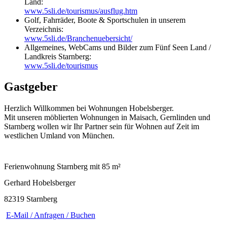
Land:
www.5sli.de/tourismus/ausflug.htm
Golf, Fahrräder, Boote & Sportschulen in unserem
Verzeichnis:
www.5sli.de/Branchenuebersicht/
Allgemeines, WebCams und Bilder zum Fünf Seen Land /
Landkreis Starnberg:
www.5sli.de/tourismus
Gastgeber
Herzlich Willkommen bei Wohnungen Hobelsberger.
Mit unseren möblierten Wohnungen in Maisach, Gernlinden und
Starnberg wollen wir Ihr Partner sein für Wohnen auf Zeit im
westlichen Umland von München.
Ferienwohnung Starnberg mit 85 m²
Gerhard Hobelsberger
82319 Starnberg
E-Mail / Anfragen / Buchen