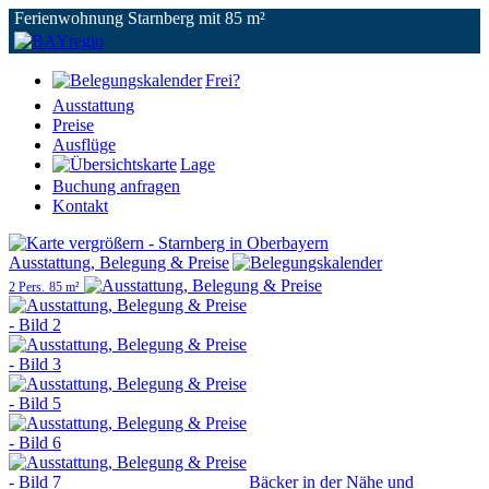
Ferienwohnung Starnberg mit 85 m²
Frei?
Ausstattung
Preise
Ausflüge
Lage
Buchung anfragen
Kontakt
Ausstattung, Belegung & Preise
2 Pers.
85 m²
Bäcker in der Nähe und