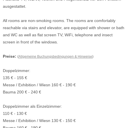
ausgestattet.
All rooms are non-smoking rooms. The rooms are comfortably
reachable via stairs and elevator, are equipped with shower or bath
and WC as well as flat screen TV, WiFi, telephone and insect
screen in front of the windows.
Preise:
(
Allgemeine Buchungsbedingungen & Hinweise
)
Doppelzimmer:
135 € - 155 €
Messe / Exhibition / Wiesn 160 € - 190 €
Bauma 200 € - 240 €
Doppelzimmer als Einzelzimmer:
110 € - 130 €
Messe / Exhibition / Wiesn 130 € - 150 €
Bauma 160 € - 190 €