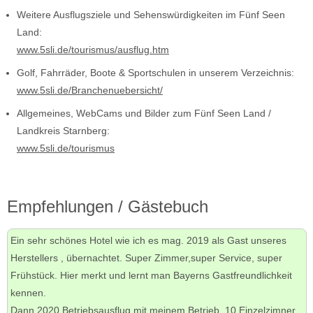
Weitere Ausflugsziele und Sehenswürdigkeiten im Fünf Seen
Land:
www.5sli.de/tourismus/ausflug.htm
Golf, Fahrräder, Boote & Sportschulen in unserem Verzeichnis:
www.5sli.de/Branchenuebersicht/
Allgemeines, WebCams und Bilder zum Fünf Seen Land /
Landkreis Starnberg:
www.5sli.de/tourismus
Empfehlungen / Gästebuch
Ein sehr schönes Hotel wie ich es mag. 2019 als Gast unseres
Herstellers , übernachtet. Super Zimmer,super Service, super
Frühstück. Hier merkt und lernt man Bayerns Gastfreundlichkeit
kennen.
Dann 2020 Betriebsausflug mit meinem Betrieb, 10 Einzelzimner