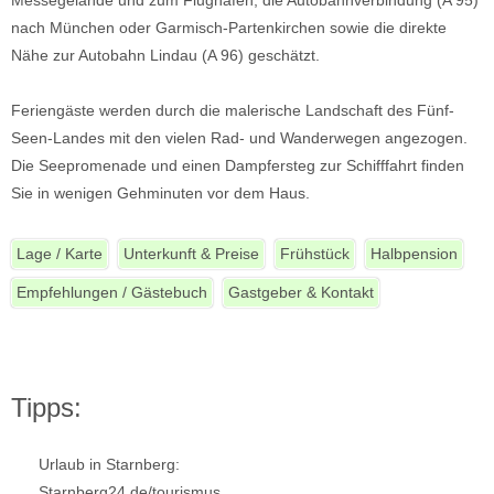
nach München oder Garmisch-Partenkirchen sowie die direkte
Nähe zur Autobahn Lindau (A 96) geschätzt.
Feriengäste werden durch die malerische Landschaft des Fünf-
Seen-Landes mit den vielen Rad- und Wanderwegen angezogen.
Die Seepromenade und einen Dampfersteg zur Schifffahrt finden
Sie in wenigen Gehminuten vor dem Haus.
Lage / Karte
Unterkunft & Preise
Frühstück
Halbpension
Empfehlungen / Gästebuch
Gastgeber & Kontakt
Tipps:
Urlaub in Starnberg:
Starnberg24.de/tourismus