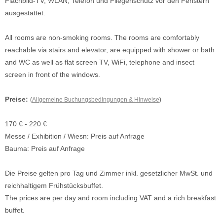
Flachbild-TV, WLAN, Telefon und Fliegenschutz vor den Fenstern
ausgestattet.
All rooms are non-smoking rooms. The rooms are comfortably
reachable via stairs and elevator, are equipped with shower or bath
and WC as well as flat screen TV, WiFi, telephone and insect
screen in front of the windows.
Preise:
(
Allgemeine Buchungsbedingungen & Hinweise
)
170 € - 220 €
Messe / Exhibition / Wiesn: Preis auf Anfrage
Bauma: Preis auf Anfrage
Die Preise gelten pro Tag und Zimmer inkl. gesetzlicher MwSt. und
reichhaltigem Frühstücksbuffet.
The prices are per day and room including VAT and a rich breakfast
buffet.