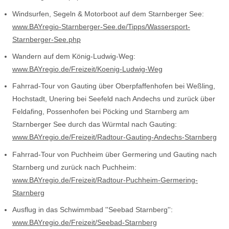
Windsurfen, Segeln & Motorboot auf dem Starnberger See:
www.BAYregio-Starnberger-See.de/Tipps/Wassersport-
Starnberger-See.php
Wandern auf dem König-Ludwig-Weg:
www.BAYregio.de/Freizeit/Koenig-Ludwig-Weg
Fahrrad-Tour von Gauting über Oberpfaffenhofen bei Weßling,
Hochstadt, Unering bei Seefeld nach Andechs und zurück über
Feldafing, Possenhofen bei Pöcking und Starnberg am
Starnberger See durch das Würmtal nach Gauting:
www.BAYregio.de/Freizeit/Radtour-Gauting-Andechs-Starnberg
Fahrrad-Tour von Puchheim über Germering und Gauting nach
Starnberg und zurück nach Puchheim:
www.BAYregio.de/Freizeit/Radtour-Puchheim-Germering-
Starnberg
Ausflug in das Schwimmbad ''Seebad Starnberg'':
www.BAYregio.de/Freizeit/Seebad-Starnberg