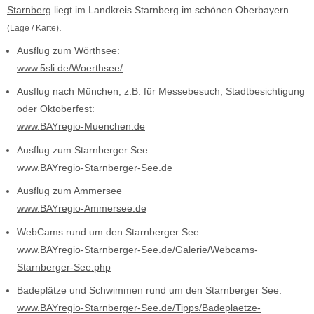
Starnberg
liegt im Landkreis Starnberg im schönen Oberbayern
.
(
Lage / Karte
)
Ausflug zum Wörthsee:
www.5sli.de/Woerthsee/
Ausflug nach München, z.B. für Messebesuch, Stadtbesichtigung
oder Oktoberfest:
www.BAYregio-Muenchen.de
Ausflug zum Starnberger See
www.BAYregio-Starnberger-See.de
Ausflug zum Ammersee
www.BAYregio-Ammersee.de
WebCams rund um den Starnberger See:
www.BAYregio-Starnberger-See.de/Galerie/Webcams-
Starnberger-See.php
Badeplätze und Schwimmen rund um den Starnberger See:
www.BAYregio-Starnberger-See.de/Tipps/Badeplaetze-