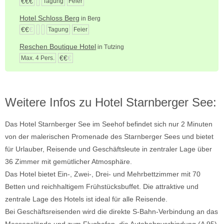
€€€
Tagung
Feier
Hotel Schloss Berg
in Berg
€€
€
Tagung
Feier
Reschen Boutique Hotel
in Tutzing
€€
€
Max. 4 Pers.
Weitere Infos zu Hotel Starnberger See:
Das Hotel Starnberger See im Seehof befindet sich nur 2 Minuten
von der malerischen Promenade des Starnberger Sees und bietet
für Urlauber, Reisende und Geschäftsleute in zentraler Lage über
36 Zimmer mit gemütlicher Atmosphäre.
Das Hotel bietet Ein-, Zwei-, Drei- und Mehrbettzimmer mit 70
Betten und reichhaltigem Frühstücksbuffet. Die attraktive und
zentrale Lage des Hotels ist ideal für alle Reisende.
Bei Geschäftsreisenden wird die direkte S-Bahn-Verbindung an das
Messegelände und zum Flughafen, die Autobahnverbindung (A 95)