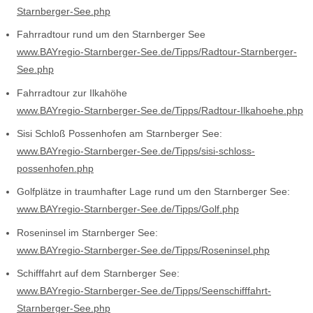
Starnberger-See.php
Fahrradtour rund um den Starnberger See
www.BAYregio-Starnberger-See.de/Tipps/Radtour-Starnberger-
See.php
Fahrradtour zur Ilkahöhe
www.BAYregio-Starnberger-See.de/Tipps/Radtour-Ilkahoehe.php
Sisi Schloß Possenhofen am Starnberger See:
www.BAYregio-Starnberger-See.de/Tipps/sisi-schloss-
possenhofen.php
Golfplätze in traumhafter Lage rund um den Starnberger See:
www.BAYregio-Starnberger-See.de/Tipps/Golf.php
Roseninsel im Starnberger See:
www.BAYregio-Starnberger-See.de/Tipps/Roseninsel.php
Schifffahrt auf dem Starnberger See:
www.BAYregio-Starnberger-See.de/Tipps/Seenschifffahrt-
Starnberger-See.php