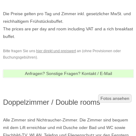
Die Preise gelten pro Tag und Zimmer inkl. gesetzlicher MwSt. und
reichhaltigem Frühstücksbuffet.
The prices are per day and room including VAT and a rich breakfast
buffet.
Bitte fragen Sie uns
hier direkt und preiswert
an (ohne Provisionen oder
Buchungsgebühren).
Anfragen? Sonstige Fragen? Kontakt / E-Mail
Fotos ansehen
Doppelzimmer / Double rooms
Alle Zimmer sind Nichtraucher-Zimmer. Die Zimmer sind bequem
mit dem Lift erreichbar und mit Dusche oder Bad und WC sowie
Flachbild-TV, WLAN, Telefon und Fliegenschutz vor den Fenstern