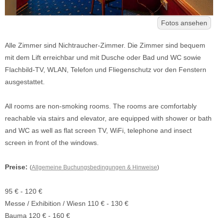
Fotos ansehen
Alle Zimmer sind Nichtraucher-Zimmer. Die Zimmer sind bequem
mit dem Lift erreichbar und mit Dusche oder Bad und WC sowie
Flachbild-TV, WLAN, Telefon und Fliegenschutz vor den Fenstern
ausgestattet.
All rooms are non-smoking rooms. The rooms are comfortably
reachable via stairs and elevator, are equipped with shower or bath
and WC as well as flat screen TV, WiFi, telephone and insect
screen in front of the windows.
Preise:
(
Allgemeine Buchungsbedingungen & Hinweise
)
95 € - 120 €
Messe / Exhibition / Wiesn 110 € - 130 €
Bauma 120 € - 160 €