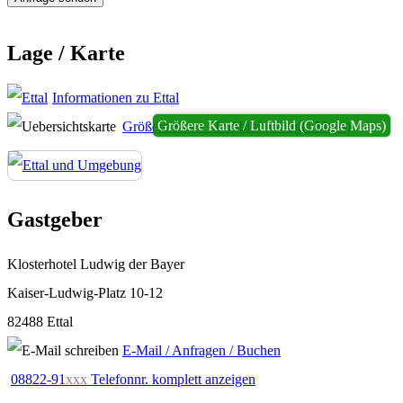
Lage / Karte
Informationen zu Ettal
Größere Karte / Luftbild (Google Maps)
Größere Karte / Luftbild (Google Maps)
Gastgeber
Klosterhotel Ludwig der Bayer
Kaiser-Ludwig-Platz 10-12
82488 Ettal
E-Mail / Anfragen / Buchen
08822-91
xxx
Telefonnr. komplett anzeigen