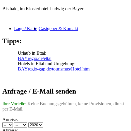
Bis bald, im Klosterhotel Ludwig der Bayer
Lage / Karte
Gastgeber & Kontakt
Tipps:
Urlaub in Ettal:
BAYregio.de/ettal
Hotels in Ettal und Umgebung:
BAYregio-gap.de/tourismus/Hotel.htm
Anfrage / E-Mail senden
Ihre Vorteile:
Keine Buchungsgebühren, keine Provisionen, direkt
per E-Mail.
Anreise:
Abreise: