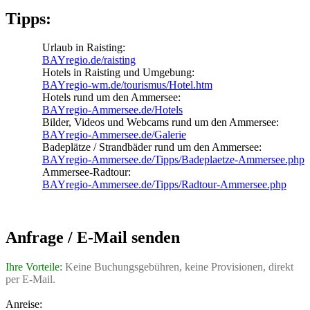
Tipps:
Urlaub in Raisting:
BAYregio.de/raisting
Hotels in Raisting und Umgebung:
BAYregio-wm.de/tourismus/Hotel.htm
Hotels rund um den Ammersee:
BAYregio-Ammersee.de/Hotels
Bilder, Videos und Webcams rund um den Ammersee:
BAYregio-Ammersee.de/Galerie
Badeplätze / Strandbäder rund um den Ammersee:
BAYregio-Ammersee.de/Tipps/Badeplaetze-Ammersee.php
Ammersee-Radtour:
BAYregio-Ammersee.de/Tipps/Radtour-Ammersee.php
Anfrage / E-Mail senden
Ihre Vorteile:
Keine Buchungsgebühren, keine Provisionen, direkt
per E-Mail.
Anreise: