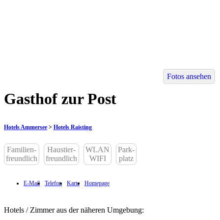
Fotos ansehen
Gasthof zur Post
Hotels Ammersee
>
Hotels Raisting
Familien-
Haustier-
WLAN
Park-
freundlich
freundlich
WIFI
platz
E-Mail
Telefon
Karte
Homepage
Hotels / Zimmer aus der näheren Umgebung: