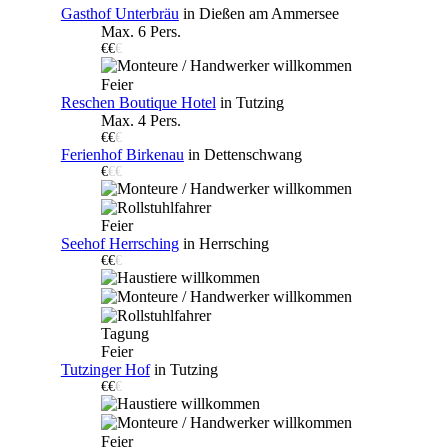
Gasthof Unterbräu
in Dießen am Ammersee
Max. 6 Pers.
€€
€
Feier
Reschen Boutique Hotel
in Tutzing
Max. 4 Pers.
€€
€
Ferienhof Birkenau
in Dettenschwang
€
€€
Feier
Seehof Herrsching
in Herrsching
€€
€
Tagung
Feier
Tutzinger Hof
in Tutzing
€€
€
Feier