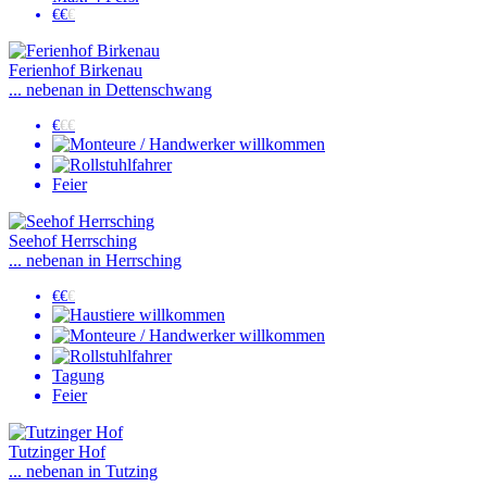
€€
€
Ferienhof Birkenau
... nebenan in Dettenschwang
€
€€
Feier
Seehof Herrsching
... nebenan in Herrsching
€€
€
Tagung
Feier
Tutzinger Hof
... nebenan in Tutzing