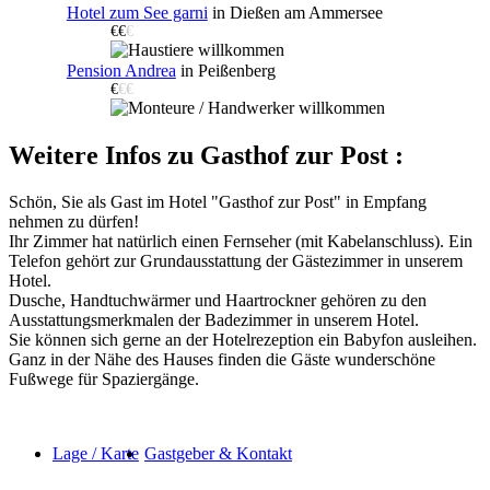
Hotel zum See garni
in Dießen am Ammersee
€€
€
Pension Andrea
in Peißenberg
€
€€
Weitere Infos zu Gasthof zur Post :
Schön, Sie als Gast im Hotel "Gasthof zur Post" in Empfang
nehmen zu dürfen!
Ihr Zimmer hat natürlich einen Fernseher (mit Kabelanschluss). Ein
Telefon gehört zur Grundausstattung der Gästezimmer in unserem
Hotel.
Dusche, Handtuchwärmer und Haartrockner gehören zu den
Ausstattungsmerkmalen der Badezimmer in unserem Hotel.
Sie können sich gerne an der Hotelrezeption ein Babyfon ausleihen.
Ganz in der Nähe des Hauses finden die Gäste wunderschöne
Fußwege für Spaziergänge.
Lage / Karte
Gastgeber & Kontakt