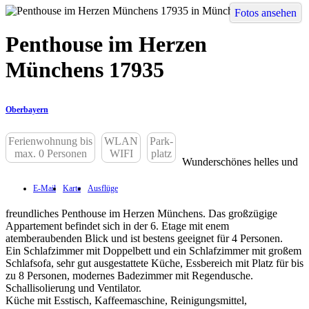
Fotos ansehen
Penthouse im Herzen
Münchens 17935
Oberbayern
Ferienwohnung bis
WLAN
Park-
max. 0 Personen
WIFI
platz
Wunderschönes helles und
E-Mail
Karte
Ausflüge
freundliches Penthouse im Herzen Münchens. Das großzügige
Appartement befindet sich in der 6. Etage mit enem
atemberaubenden Blick und ist bestens geeignet für 4 Personen.
Ein Schlafzimmer mit Doppelbett und ein Schlafzimmer mit großem
Schlafsofa, sehr gut ausgestattete Küche, Essbereich mit Platz für bis
zu 8 Personen, modernes Badezimmer mit Regendusche.
Schallisolierung und Ventilator.
Küche mit Esstisch, Kaffeemaschine, Reinigungsmittel,