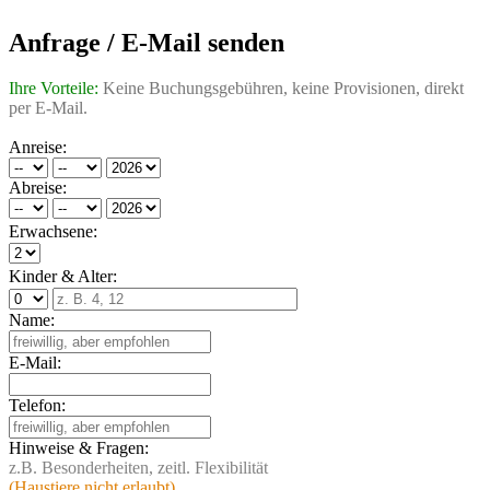
Anfrage / E-Mail senden
Ihre Vorteile:
Keine Buchungsgebühren, keine Provisionen, direkt
per E-Mail.
Anreise:
Abreise:
Erwachsene:
Kinder & Alter:
Name:
E-Mail:
Telefon:
Hinweise & Fragen:
z.B. Besonderheiten, zeitl. Flexibilität
(Haustiere nicht erlaubt)