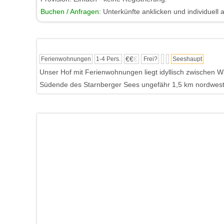
Buchen / Anfragen:
Unterkünfte anklicken und individuell 
€€
€
Ferienwohnungen
1-4 Pers.
Frei?
Seeshaupt
Unser Hof mit Ferienwohnungen liegt idyllisch zwischen
Südende des Starnberger Sees ungefähr 1,5 km nordwestli