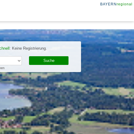
BAYERN
regional
chnell
: Keine Registrierung.
nen