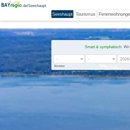
.de/Seeshaupt
Seeshaupt
Tourismus
Ferienwohnung
Smart & symphatisch
: Wir
Anreise