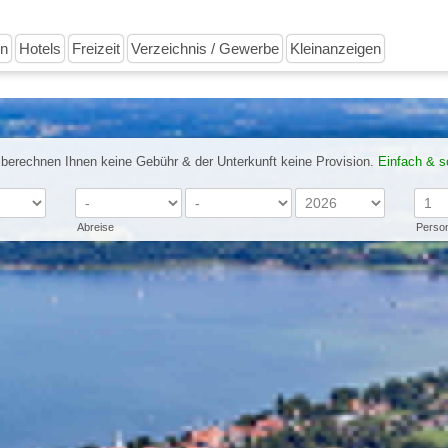
en
Hotels
Freizeit
Verzeichnis / Gewerbe
Kleinanzeigen
 berechnen Ihnen keine Gebühr & der Unterkunft keine Provision.
Einfach & s
Abreise
Perso