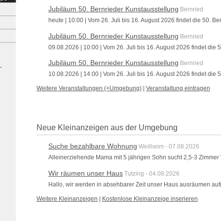
Jubiläum 50. Bernrieder Kunstausstellung
Bernried
heute | 10:00 | Vom 26. Juli bis 16. August 2026 findet die 50. Ber
Jubiläum 50. Bernrieder Kunstausstellung
Bernried
09.08.2026 | 10:00 | Vom 26. Juli bis 16. August 2026 findet die 50
Jubiläum 50. Bernrieder Kunstausstellung
Bernried
10.08.2026 | 14:00 | Vom 26. Juli bis 16. August 2026 findet die 50
Weitere Veranstaltungen (+Umgebung)
|
Veranstaltung eintragen
Neue Kleinanzeigen aus der Umgebung
Suche bezahlbare Wohnung
Weilheim - 07.08.2026
Alleinerziehende Mama mit 5 jährigen Sohn sucht 2,5-3 Zimmer
Wir räumen unser Haus
Tutzing - 04.08.2026
Hallo, wir werden in absehbarer Zeit unser Haus ausräumen aufg
Weitere Kleinanzeigen
|
Kostenlose Kleinanzeige inserieren