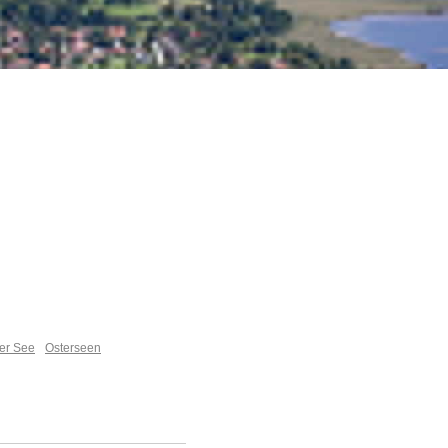
er See
Osterseen