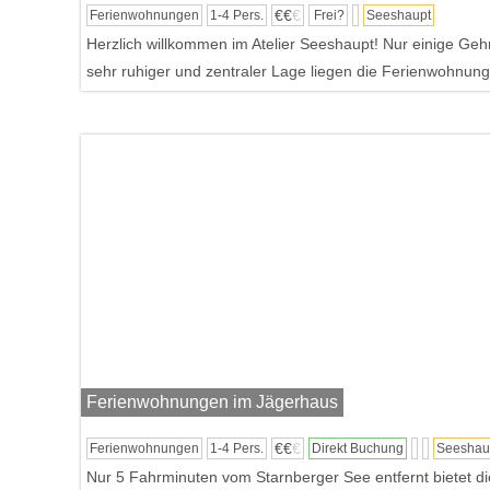
€€
€
Ferienwohnungen
1-4 Pers.
Frei?
Seeshaupt
Herzlich willkommen im Atelier Seeshaupt! Nur einige Geh
sehr ruhiger und zentraler Lage liegen die Ferienwohnunge
Ferienwohnungen im Jägerhaus
€€
€
Ferienwohnungen
1-4 Pers.
Direkt Buchung
Seeshau
Nur 5 Fahrminuten vom Starnberger See entfernt bietet di