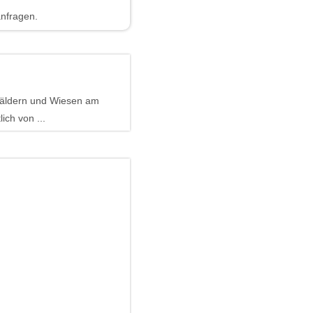
anfragen.
 Wäldern und Wiesen am
ch von ...