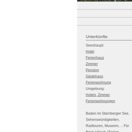
Unterkünfte
Seeshaupt:
Hotel
Ferienhaus
Zimmer
Pension
Gästehaus
Ferienwohnung
Umgebung:
Hotels, Zimmer
Ferienwohnungen
Baden im Starnberger See,
Sehenswürdigkeiten,
Radtouren, Museem, ... Für
Ihren Urlaub / Ferien.