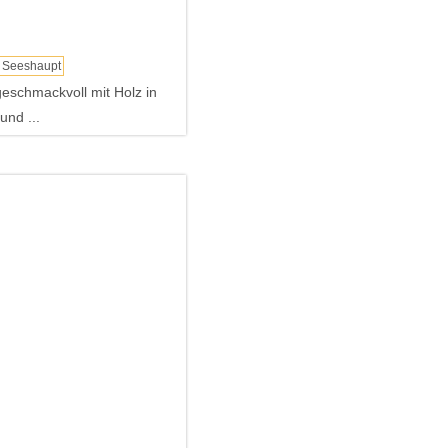
Seeshaupt
eschmackvoll mit Holz in
und ...