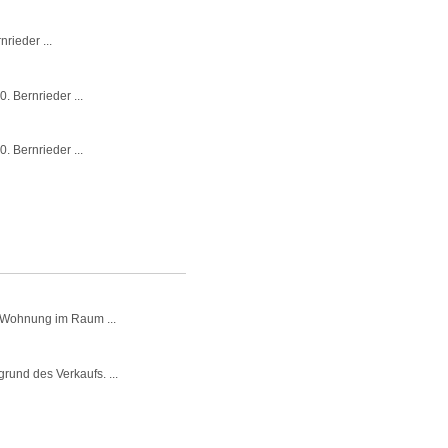
nrieder ...
. Bernrieder ...
. Bernrieder ...
 Wohnung im Raum ...
rund des Verkaufs. ...