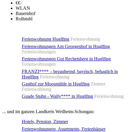
€€
€
WLAN
Bauernhof
Rollstuhl
Ferienwohnung Huglfing
Ferienwohnung
Ferienwohnungen Am Georgenhof in Huglfing
Ferienwohnungen
Ferienwohnungen Gut Rechetsberg in Huglfing
Ferienwohnungen
FRANZI**** – bezaubernd, bayrisch, behaglich in
Huglfing
Ferienwohnung
Gasthof zur Moosmühle in Huglfing
Zimmer
Ferienwohnung
Guade Stubn - Wally**** in Huglfing
Ferienwohnung
... und im ganzen Landkreis Weilheim-Schongau:
Hotels, Pension, Zimmer
Ferienwohnungen, Apartments, Ferienhäuser