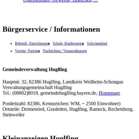
Bürgerservice / Informationen
Behörde, Einrichtungen
Schule, Kindergarten
Schwimmbad
Vereine, Parteien
Nachrichten / Veranstaltungen
Gemeindeverwaltung Huglfing
Hauptstr. 32, 82386 Huglfing, Landkreis Weilheim-Schongau
Verwaltungsgemeinschaft Huglfing
Tel.: (08802)8019, gemeinde
huglfing.bayern.de,
Homepage
Postleitzahl: 82386, Kennzeichen: WM, ~ 2500 Einwohner)
Ortsteile: Deimenried, Grasleiten, Huglfing, Rameck, Rechetsberg,
Steinweiler
Kleinanzeigen Huglfing