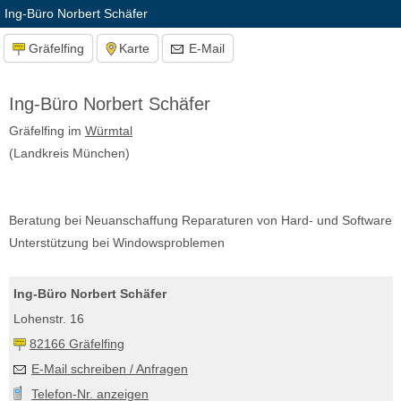
Ing-Büro Norbert Schäfer
Gräfelfing
Karte
E-Mail
Ing-Büro Norbert Schäfer
Gräfelfing im
Würmtal
(Landkreis München)
Beratung bei Neuanschaffung Reparaturen von Hard- und Software
Unterstützung bei Windowsproblemen
Ing-Büro Norbert Schäfer
Lohenstr. 16
82166 Gräfelfing
E-Mail schreiben / Anfragen
Telefon-Nr. anzeigen