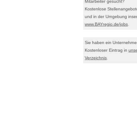
Mitarbeiter gesucht?
Kostenlose Stellenangebot
und in der Umgebung inser
www.BAYregio.de/jobs
.
Sie haben ein Unternehm
Kostenloser Eintrag in
uns
Verzeichnis
.