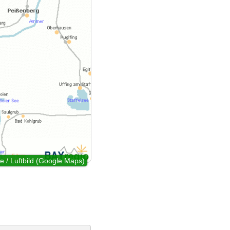
e / Luftbild (Google Maps)