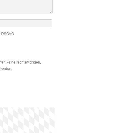
EU-DSGVO
fen keine rechtswidrigen,
 werden.