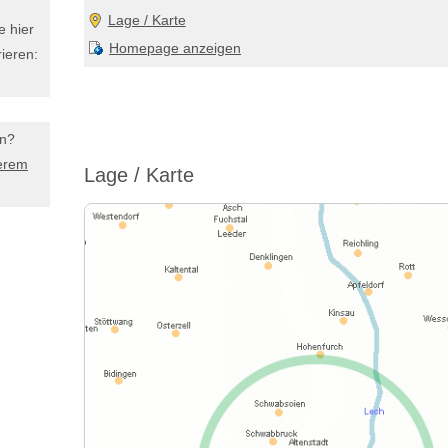
Lage / Karte
e hier
Homepage anzeigen
ieren:
en?
erem
Lage / Karte