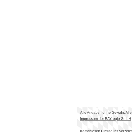
Alle Angaben ohne Gewähr. Alle
Impressum der BAYregio GmbH
Kostenlosen Eintrag ins Verzeic