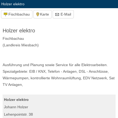
Holzer elektro
Fischbachau
Karte
E-Mail
Holzer elektro
Fischbachau
(Landkreis Miesbach)
Ausführung und Planung sowie Service für alle Elektroarbeiten.
Spezialgebiete: EIB / KNX, Telefon - Anlagen, DSL - Anschlüsse,
Wärmepumpen, kontrollierte Wohnraumlüftung, EDV Netzwerk, Sat
TV Anlagen,
Holzer elektro
Johann Holzer
Lehenpointstr. 38