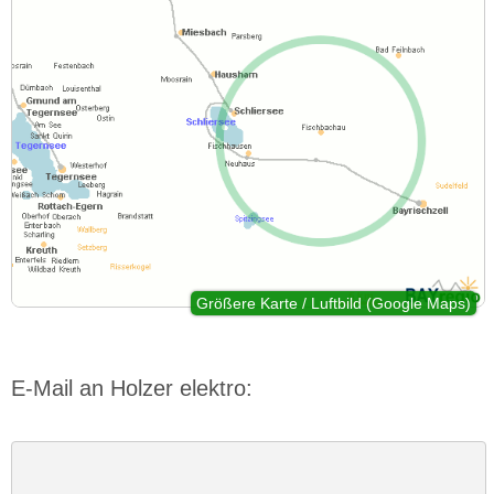
Größere Karte / Luftbild (Google Maps)
E-Mail an Holzer elektro: