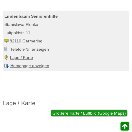
Lindenbaum Seniorenhilfe
Stanislawa Plonka
Luitpoldstr. 11
82110 Germering
Telefon-Nr. anzeigen
Lage / Karte
Homepage anzeigen
Lage / Karte
Größere Karte / Luftbild (Google Maps)